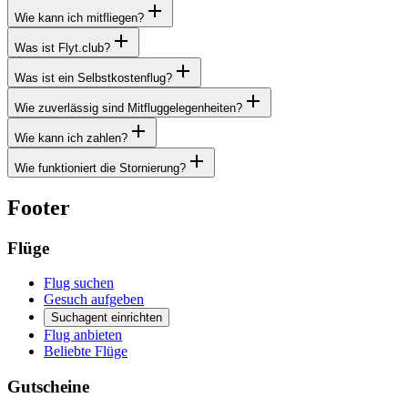
Wie kann ich mitfliegen?
Was ist Flyt.club?
Was ist ein Selbstkostenflug?
Wie zuverlässig sind Mitfluggelegenheiten?
Wie kann ich zahlen?
Wie funktioniert die Stornierung?
Footer
Flüge
Flug suchen
Gesuch aufgeben
Suchagent einrichten
Flug anbieten
Beliebte Flüge
Gutscheine