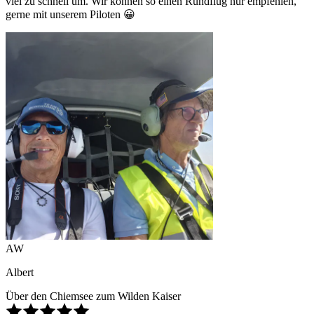
viel zu schnell um. Wir können so einen Rundflug nur empfehlen,
gerne mit unserem Piloten 😀
AW
Albert
Über den Chiemsee zum Wilden Kaiser