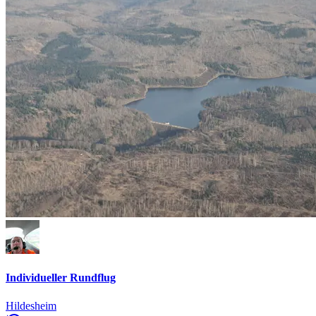
Individueller Rundflug
Hildesheim