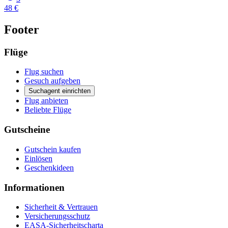
48 €
Footer
Flüge
Flug suchen
Gesuch aufgeben
Suchagent einrichten
Flug anbieten
Beliebte Flüge
Gutscheine
Gutschein kaufen
Einlösen
Geschenkideen
Informationen
Sicherheit & Vertrauen
Versicherungsschutz
EASA-Sicherheitscharta