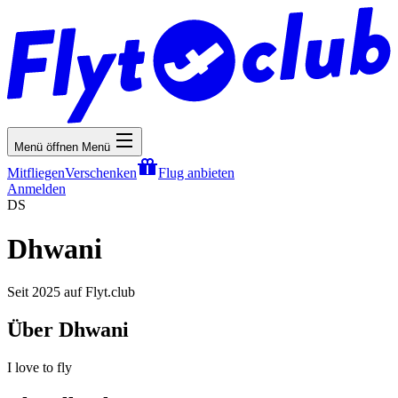
Menü öffnen
Menü
Mitfliegen
Verschenken
Flug anbieten
Anmelden
DS
Dhwani
Seit 2025 auf Flyt.club
Über Dhwani
I love to fly