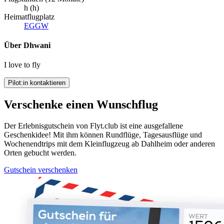
h (h)
Heimatflugplatz
EGGW
Über Dhwani
I love to fly
Pilot:in kontaktieren
Verschenke einen Wunschflug
Der Erlebnisgutschein von Flyt.club ist eine ausgefallene
Geschenkidee! Mit ihm können Rundflüge, Tagesausflüge und
Wochenendtrips mit dem Kleinflugzeug ab Dahlheim oder anderen
Orten gebucht werden.
Gutschein verschenken