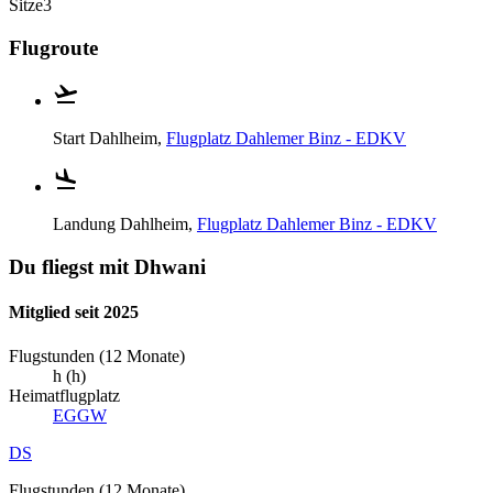
Sitze
3
Flugroute
Start
Dahlheim,
Flugplatz Dahlemer Binz - EDKV
Landung
Dahlheim,
Flugplatz Dahlemer Binz - EDKV
Du fliegst mit Dhwani
Mitglied seit 2025
Flugstunden (12 Monate)
h (h)
Heimatflugplatz
EGGW
DS
Flugstunden (12 Monate)