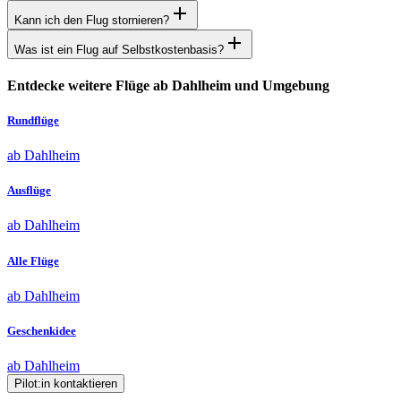
Kann ich den Flug stornieren?
Was ist ein Flug auf Selbstkostenbasis?
Entdecke weitere Flüge ab Dahlheim und Umgebung
Rundflüge
ab Dahlheim
Ausflüge
ab Dahlheim
Alle Flüge
ab Dahlheim
Geschenkidee
ab Dahlheim
Pilot:in kontaktieren