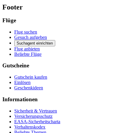
Footer
Flüge
Flug suchen
Gesuch aufgeben
Suchagent einrichten
Flug anbieten
Beliebte Flüge
Gutscheine
Gutschein kaufen
Einlösen
Geschenkideen
Informationen
Sicherheit & Vertrauen
Versicherungsschutz
EASA-Sicherheitscharta
Verhaltenskodex
Beliebte Themen