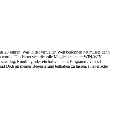
ls 20 Jahren. Was in der virtuellen Welt begonnen hat musste dann
 wurde. Uns bietet sich die tolle Möglichkeit einer WIN-WIN
esausflug, Rundflug oder ein individuelles Programm, vieles ist
und Dich an meiner Begeisterung teilhaben zu lassen. Fliegerische