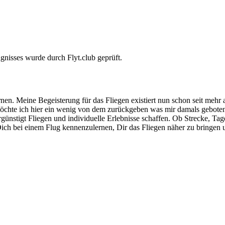
gnisses wurde durch Flyt.club geprüft.
. Meine Begeisterung für das Fliegen existiert nun schon seit mehr a
möchte ich hier ein wenig von dem zurückgeben was mir damals geboten
rgünstigt Fliegen und individuelle Erlebnisse schaffen. Ob Strecke, Tag
Dich bei einem Flug kennenzulernen, Dir das Fliegen näher zu bringen 