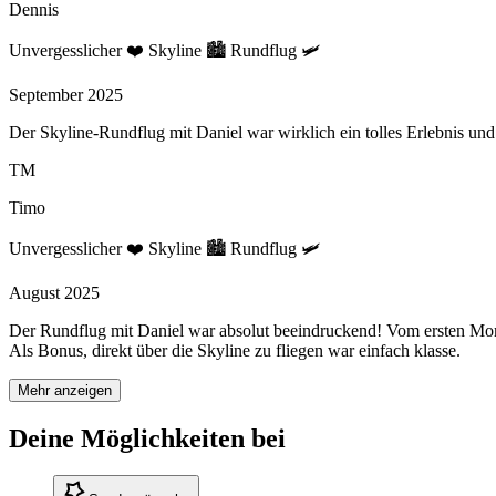
Dennis
Unvergesslicher ❤️ Skyline 🏙️ Rundflug 🛩️
September 2025
Der Skyline-Rundflug mit Daniel war wirklich ein tolles Erlebnis un
TM
Timo
Unvergesslicher ❤️ Skyline 🏙️ Rundflug 🛩️
August 2025
Der Rundflug mit Daniel war absolut beeindruckend! Vom ersten Momen
Als Bonus, direkt über die Skyline zu fliegen war einfach klasse.
Mehr anzeigen
Deine Möglichkeiten bei