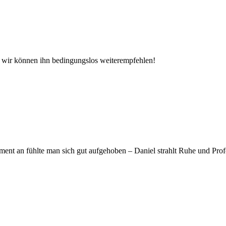
d wir können ihn bedingungslos weiterempfehlen!
t an fühlte man sich gut aufgehoben – Daniel strahlt Ruhe und Profess