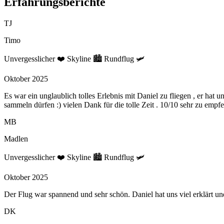
Erfahrungsberichte
TJ
Timo
Unvergesslicher ❤️ Skyline 🏙️ Rundflug 🛩️
Oktober 2025
Es war ein unglaublich tolles Erlebnis mit Daniel zu fliegen , er hat
sammeln dürfen :) vielen Dank für die tolle Zeit . 10/10 sehr zu empf
MB
Madlen
Unvergesslicher ❤️ Skyline 🏙️ Rundflug 🛩️
Oktober 2025
Der Flug war spannend und sehr schön. Daniel hat uns viel erklärt und
DK