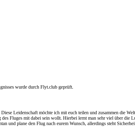
gnisses wurde durch Flyt.club geprüft.
rt. Diese Leidenschaft möchte ich mit euch teilen und zusammen die Wel
es Fluges mit dabei sein wollt. Hierbei lernt man sehr viel über die L
ntan und plane den Flug nach eurem Wunsch, allerdings steht Sicherheit