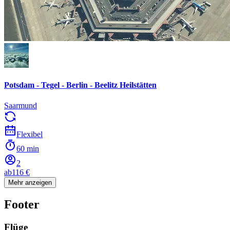
Potsdam - Tegel - Berlin - Beelitz Heilstätten
Saarmund
Flexibel
60 min
2
ab
116 €
Mehr anzeigen
Footer
Flüge