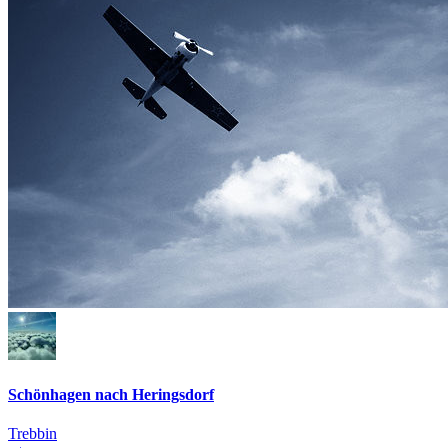
Schönhagen nach Heringsdorf
Trebbin