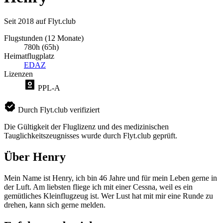
Seit 2018 auf Flyt.club
Flugstunden (12 Monate)
780h (65h)
Heimatflugplatz
EDAZ
Lizenzen
PPL-A
Durch Flyt.club verifiziert
Die Gültigkeit der Fluglizenz und des medizinischen
Tauglichkeitszeugnisses wurde durch Flyt.club geprüft.
Über Henry
Mein Name ist Henry, ich bin 46 Jahre und für mein Leben gerne in
der Luft. Am liebsten fliege ich mit einer Cessna, weil es ein
gemütliches Kleinflugzeug ist. Wer Lust hat mit mir eine Runde zu
drehen, kann sich gerne melden.