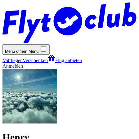
Menü öffnen
Menü
Mitfliegen
Verschenken
Flug anbieten
Anmelden
Henry