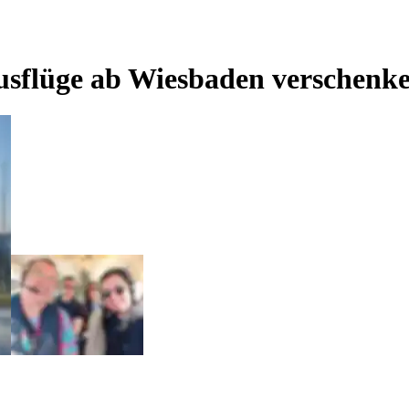
usflüge ab Wiesbaden verschenk