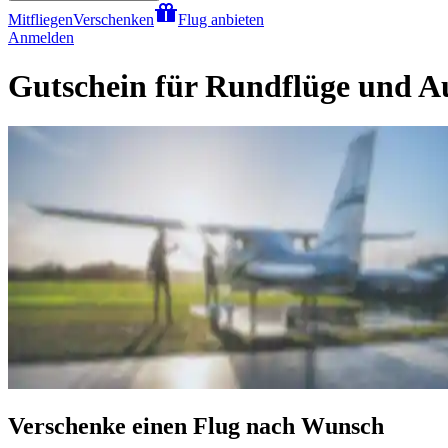
Mitfliegen
Verschenken
Flug anbieten
Anmelden
Gutschein für Rundflüge und A
Verschenke einen Flug nach Wunsch