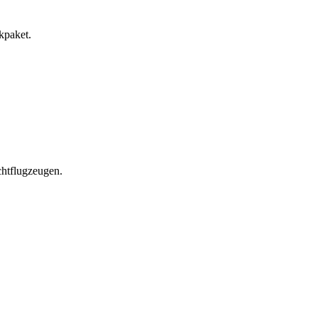
kpaket.
chtflugzeugen.