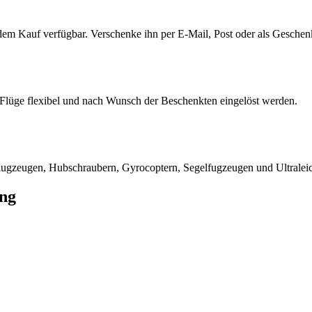
 dem Kauf verfügbar. Verschenke ihn per E-Mail, Post oder als Geschen
e Flüge flexibel und nach Wunsch der Beschenkten eingelöst werden.
nflugzeugen, Hubschraubern, Gyrocoptern, Segelfugzeugen und Ultralei
ng