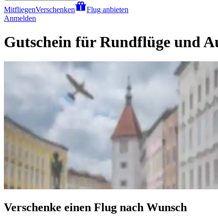
Mitfliegen
Verschenken
Flug anbieten
Anmelden
Gutschein für Rundflüge und A
Verschenke einen Flug nach Wunsch