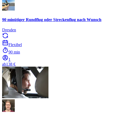
90 minütiger Rundflug oder Streckenflug nach Wunsch
Dresden
Flexibel
90 min
1
ab
138 €