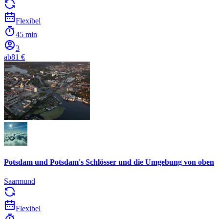
Flexibel
45 min
3
ab
81 €
Potsdam und Potsdam's Schlösser und die Umgebung von oben
Saarmund
Flexibel