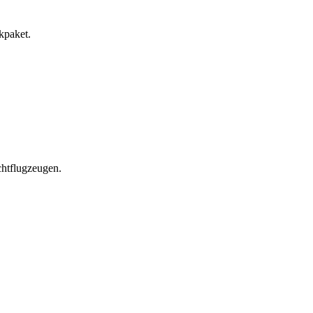
kpaket.
chtflugzeugen.