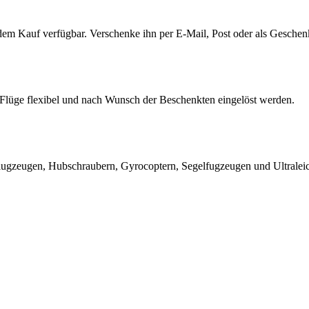
 dem Kauf verfügbar. Verschenke ihn per E-Mail, Post oder als Geschen
e Flüge flexibel und nach Wunsch der Beschenkten eingelöst werden.
nflugzeugen, Hubschraubern, Gyrocoptern, Segelfugzeugen und Ultralei