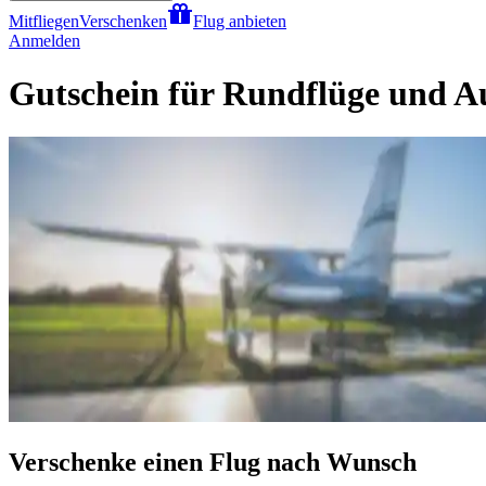
Mitfliegen
Verschenken
Flug anbieten
Anmelden
Gutschein für Rundflüge und A
Verschenke einen Flug nach Wunsch