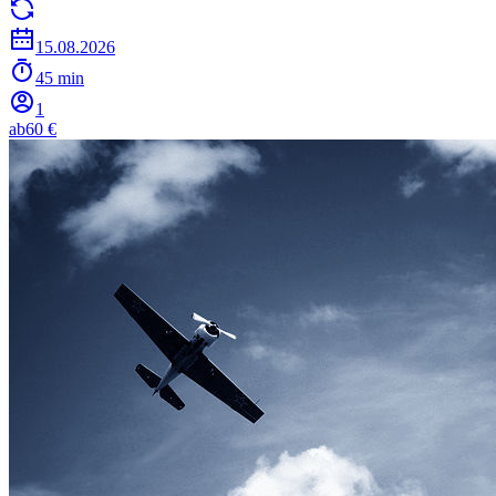
15.08.2026
45 min
1
ab
60 €