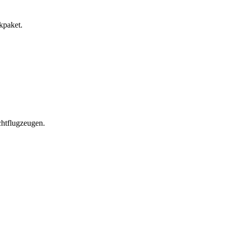
kpaket.
chtflugzeugen.