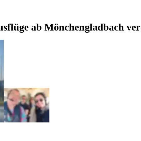
usflüge ab Mönchengladbach ve