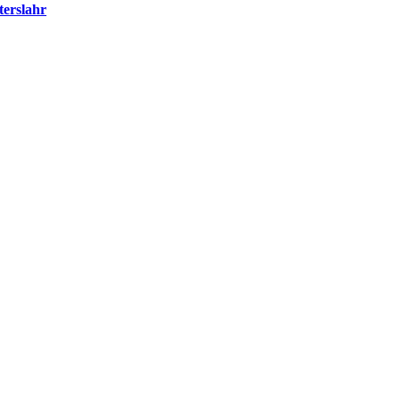
terslahr