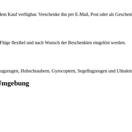
 dem Kauf verfügbar. Verschenke ihn per E-Mail, Post oder als Geschen
e Flüge flexibel und nach Wunsch der Beschenkten eingelöst werden.
nflugzeugen, Hubschraubern, Gyrocoptern, Segelfugzeugen und Ultralei
 Umgebung