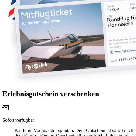
Erlebnisgutschein verschenken
Sofort verfügbar
Kaufe im Voraus oder spontan: Dein Gutschein ist sofort nach
dem Kauf verfügbar. Verschenke ihn per E-Mail, Post oder als