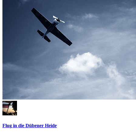
Flug in die Dübener Heide