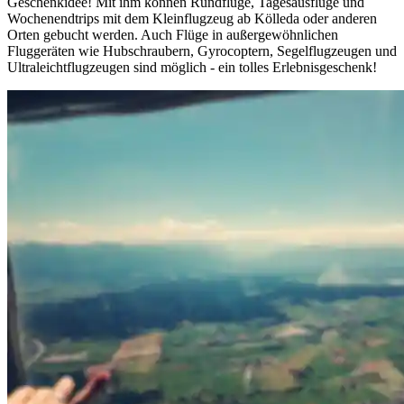
Geschenkidee! Mit ihm können Rundflüge, Tagesausflüge und
Wochenendtrips mit dem Kleinflugzeug ab Kölleda oder anderen
Orten gebucht werden. Auch Flüge in außergewöhnlichen
Fluggeräten wie Hubschraubern, Gyrocoptern, Segelflugzeugen und
Ultraleichtflugzeugen sind möglich - ein tolles Erlebnisgeschenk!