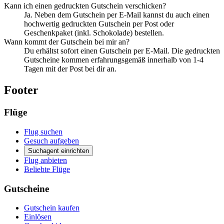
Kann ich einen gedruckten Gutschein verschicken?
Ja. Neben dem Gutschein per E-Mail kannst du auch einen
hochwertig gedruckten Gutschein per Post oder
Geschenkpaket (inkl. Schokolade) bestellen.
Wann kommt der Gutschein bei mir an?
Du erhältst sofort einen Gutschein per E-Mail. Die gedruckten
Gutscheine kommen erfahrungsgemäß innerhalb von 1-4
Tagen mit der Post bei dir an.
Footer
Flüge
Flug suchen
Gesuch aufgeben
Suchagent einrichten
Flug anbieten
Beliebte Flüge
Gutscheine
Gutschein kaufen
Einlösen