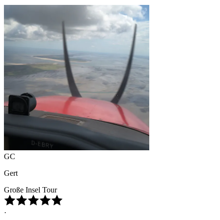
GC
Gert
Große Insel Tour
·