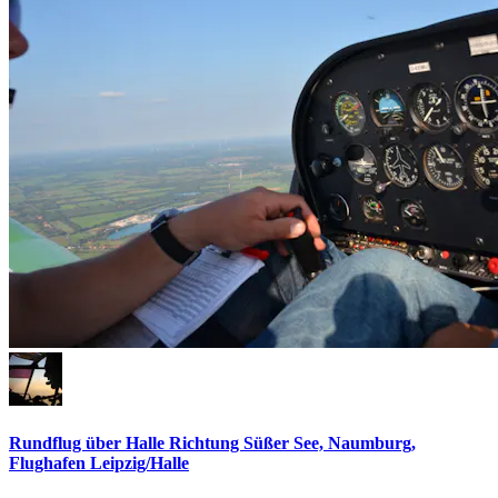
Rundflug über Halle Richtung Süßer See, Naumburg,
Flughafen Leipzig/Halle