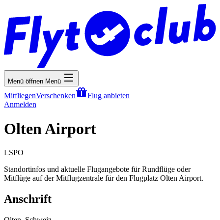
Menü öffnen
Menü
Mitfliegen
Verschenken
Flug anbieten
Anmelden
Olten Airport
LSPO
Standortinfos und aktuelle Flugangebote für Rundflüge oder
Mitflüge auf der Mitflugzentrale für den Flugplatz Olten Airport.
Anschrift
Olten, Schweiz