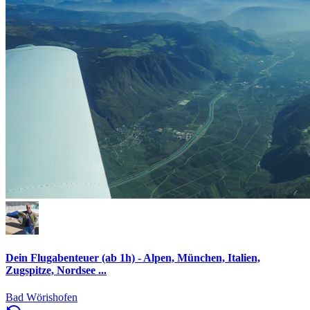
Dein Flugabenteuer (ab 1h) - Alpen, München, Italien,
Zugspitze, Nordsee ...
Bad Wörishofen