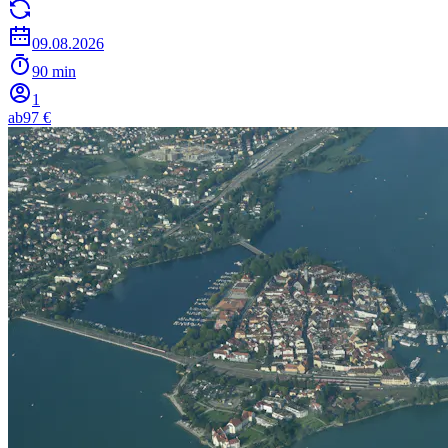
09.08.2026
90 min
1
ab
97 €