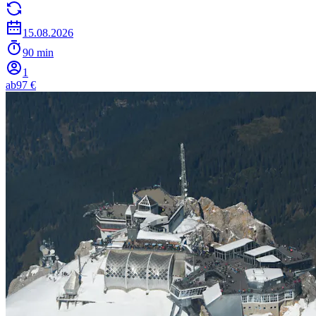
15.08.2026
90 min
1
ab
97 €