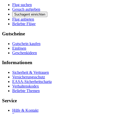
Flug suchen
Gesuch aufgeben
Suchagent einrichten
Flug anbieten
Beliebte Flüge
Gutscheine
Gutschein kaufen
Einlösen
Geschenkideen
Informationen
Sicherheit & Vertrauen
Versicherungsschutz
EASA-Sicherheitscharta
Verhaltenskodex
Beliebte Themen
Service
Hilfe & Kontakt