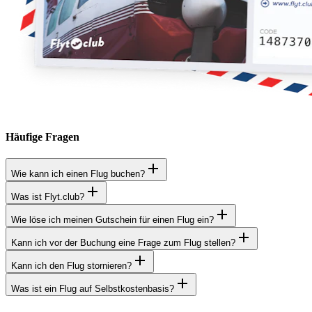
Häufige Fragen
Wie kann ich einen Flug buchen?
Was ist Flyt.club?
Wie löse ich meinen Gutschein für einen Flug ein?
Kann ich vor der Buchung eine Frage zum Flug stellen?
Kann ich den Flug stornieren?
Was ist ein Flug auf Selbstkostenbasis?