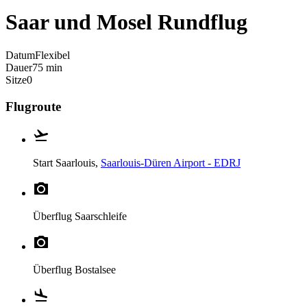
Saar und Mosel Rundflug
Datum
Flexibel
Dauer
75 min
Sitze
0
Flugroute
Start
Saarlouis,
Saarlouis-Düren Airport - EDRJ
Überflug
Saarschleife
Überflug
Bostalsee