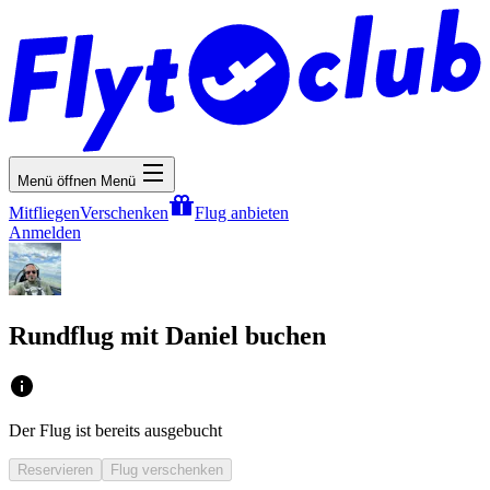
Menü öffnen
Menü
Mitfliegen
Verschenken
Flug anbieten
Anmelden
Rundflug mit Daniel buchen
Der Flug ist bereits ausgebucht
Reservieren
Flug verschenken