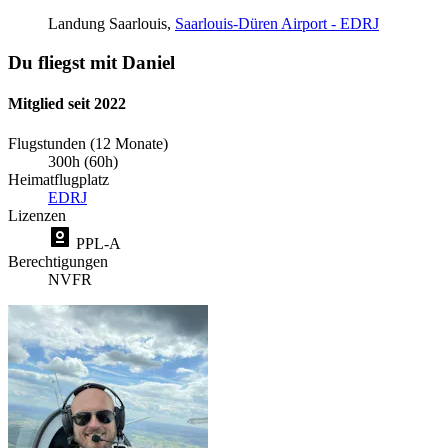
Landung
Saarlouis,
Saarlouis-Düren Airport - EDRJ
Du fliegst mit Daniel
Mitglied seit 2022
Flugstunden (12 Monate)
300h (60h)
Heimatflugplatz
EDRJ
Lizenzen
PPL-A
Berechtigungen
NVFR