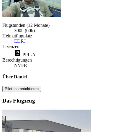
Flugstunden (12 Monate)
300h (60h)
Heimatflugplatz
EDRJ
Lizenzen
PPL-A
Berechtigungen
NVFR
Über Daniel
Pilot:in kontaktieren
Das Flugzeug