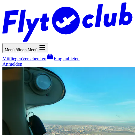
Menü öffnen
Menü
Mitfliegen
Verschenken
Flug anbieten
Anmelden