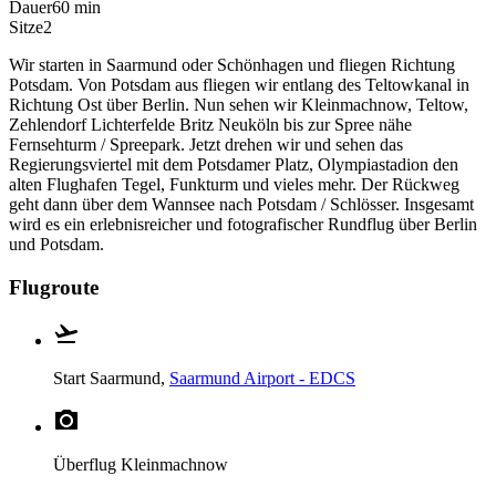
Dauer
60 min
Sitze
2
Wir starten in Saarmund oder Schönhagen und fliegen Richtung
Potsdam. Von Potsdam aus fliegen wir entlang des Teltowkanal in
Richtung Ost über Berlin. Nun sehen wir Kleinmachnow, Teltow,
Zehlendorf Lichterfelde Britz Neuköln bis zur Spree nähe
Fernsehturm / Spreepark. Jetzt drehen wir und sehen das
Regierungsviertel mit dem Potsdamer Platz, Olympiastadion den
alten Flughafen Tegel, Funkturm und vieles mehr. Der Rückweg
geht dann über dem Wannsee nach Potsdam / Schlösser. Insgesamt
wird es ein erlebnisreicher und fotografischer Rundflug über Berlin
und Potsdam.
Flugroute
Start
Saarmund,
Saarmund Airport - EDCS
Überflug
Kleinmachnow