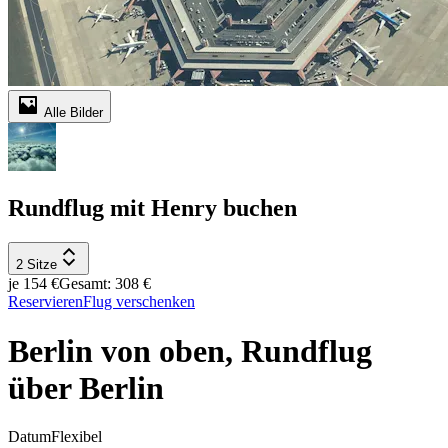
Alle Bilder
Rundflug mit Henry buchen
2 Sitze
je 154 €
Gesamt: 308 €
Reservieren
Flug verschenken
Berlin von oben, Rundflug
über Berlin
Datum
Flexibel