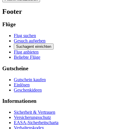
Footer
Flüge
Flug suchen
Gesuch aufgeben
Suchagent einrichten
Flug anbieten
Beliebte Flüge
Gutscheine
Gutschein kaufen
Einlösen
Geschenkideen
Informationen
Sicherheit & Vertrauen
Versicherungsschutz
EASA-Sicherheitscharta
Verhaltenskodex