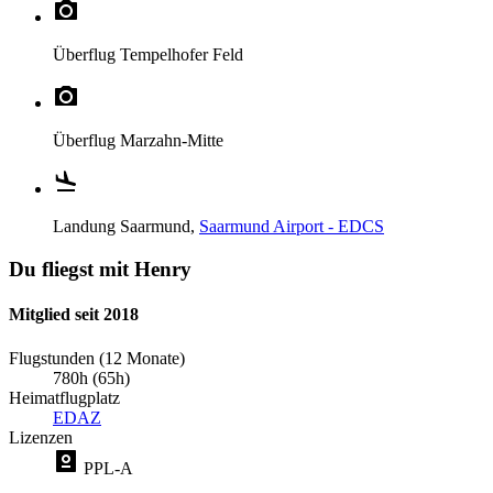
Überflug
Tempelhofer Feld
Überflug
Marzahn-Mitte
Landung
Saarmund,
Saarmund Airport - EDCS
Du fliegst mit Henry
Mitglied seit 2018
Flugstunden (12 Monate)
780h (65h)
Heimatflugplatz
EDAZ
Lizenzen
PPL-A