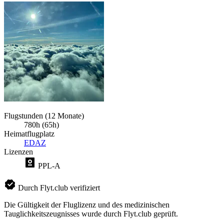
Flugstunden (12 Monate)
780h (65h)
Heimatflugplatz
EDAZ
Lizenzen
PPL-A
Durch Flyt.club verifiziert
Die Gültigkeit der Fluglizenz und des medizinischen
Tauglichkeitszeugnisses wurde durch Flyt.club geprüft.