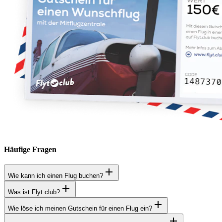
Häufige Fragen
Wie kann ich einen Flug buchen?
Was ist Flyt.club?
Wie löse ich meinen Gutschein für einen Flug ein?