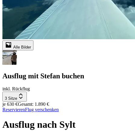
Alle Bilder
Ausflug mit Stefan buchen
inkl. Rückflug
3 Sitze
je 630 €
Gesamt: 1.890 €
Reservieren
Flug verschenken
Ausflug nach Sylt