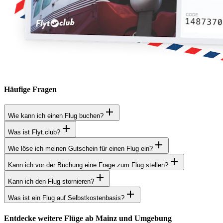
Häufige Fragen
Wie kann ich einen Flug buchen?
Was ist Flyt.club?
Wie löse ich meinen Gutschein für einen Flug ein?
Kann ich vor der Buchung eine Frage zum Flug stellen?
Kann ich den Flug stornieren?
Was ist ein Flug auf Selbstkostenbasis?
Entdecke weitere Flüge ab Mainz und Umgebung