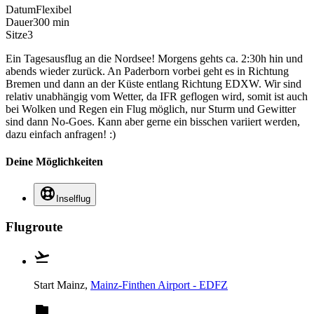
Datum
Flexibel
Dauer
300 min
Sitze
3
Ein Tagesausflug an die Nordsee! Morgens gehts ca. 2:30h hin und
abends wieder zurück. An Paderborn vorbei geht es in Richtung
Bremen und dann an der Küste entlang Richtung EDXW. Wir sind
relativ unabhängig vom Wetter, da IFR geflogen wird, somit ist auch
bei Wolken und Regen ein Flug möglich, nur Sturm und Gewitter
sind dann No-Goes. Kann aber gerne ein bisschen variiert werden,
dazu einfach anfragen! :)
Deine Möglichkeiten
Inselflug
Flugroute
Start
Mainz,
Mainz-Finthen Airport - EDFZ