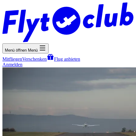
Menü öffnen
Menü
Mitfliegen
Verschenken
Flug anbieten
Anmelden