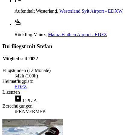
Aufenthalt
Westerland,
Westerland Sylt Airport - EDXW
Rückflug
Mainz,
Mainz-Finthen Airport - EDFZ
Du fliegst mit Stefan
Mitglied seit 2022
Flugstunden (12 Monate)
342h (100h)
Heimatflugplatz
EDFZ
Lizenzen
CPL-A
Berechtigungen
IFR
NVFR
MEP