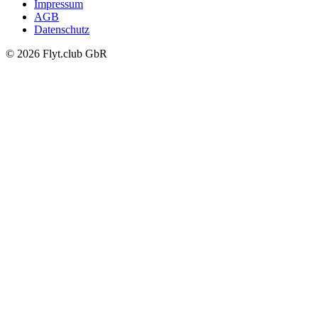
Impressum
AGB
Datenschutz
© 2026 Flyt.club GbR