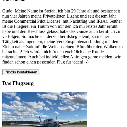
Gude! Meine Name ist Stefan, ich bin 29 Jahre alt und besitze seit
nun vier Jahren meine Privatpiloten Lizenz und seit diesem Jahr
meine Commercial Pilot License, mit Nachtflug und IR(A). Seither
ist die Fliegerei ein Traum von mir den ich mir letztes Jahr erfüllt
habe und den Beschluss gefasst habe das Ganze auch beruflich zu
verfolgen. So mache ich derzeit berufsbegleitend, zu meiner
Tätigkeit als Ingenieur, meine Verkehrspilotenausbildung mit dem
Ziel in naher Zukunft die Welt aus einem Büro über den Wolken zu
betrachten! Ich würde mich freuen euch/dich eine Runde
mitzunehmen. Auch bei individuellen Anfragen gerne melden, wir
finden schon einen passenden Flug für jeden! :-)
Pilot:in kontaktieren
Das Flugzeug