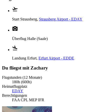
Start
Strausberg,
Strausberg Airport - EDAY
Überflug
Halle (Saale)
Landung
Erfurt,
Erfurt Airport - EDDE
Du fliegst mit Zachary
Flugstunden (12 Monate)
180h (600h)
Heimatflugplatz
EDAY
Berechtigungen
FAA CPL MEP IFR