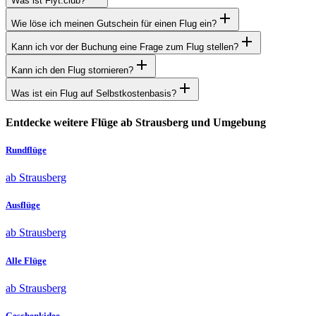
Was ist Flyt.club?
Wie löse ich meinen Gutschein für einen Flug ein?
Kann ich vor der Buchung eine Frage zum Flug stellen?
Kann ich den Flug stornieren?
Was ist ein Flug auf Selbstkostenbasis?
Entdecke weitere Flüge ab Strausberg und Umgebung
Rundflüge
ab Strausberg
Ausflüge
ab Strausberg
Alle Flüge
ab Strausberg
Geschenkidee