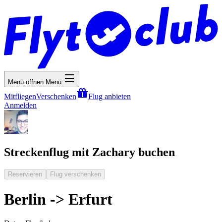
Menü öffnen
Menü
Mitfliegen
Verschenken
Flug anbieten
Anmelden
Streckenflug mit Zachary buchen
Reservieren
Flug verschenken
Berlin -> Erfurt