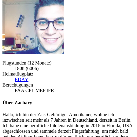
Flugstunden (12 Monate)
180h (600h)
Heimatflugplatz
EDAY
Berechtigungen
FAA CPL MEP IFR
Über Zachary
Hallo, ich bin der Zac. Gebürtiger Amerikaner, wohne ich
inzwischen seit mehr als 7 Jahren in Deutschland, derzeit in Berlin.
Ich habe eine berufliche Pilotenausbildung in 2016 in Florida, USA
abgeschlossen und sammele derzeit Flugerfahrung, um mich bald
bei den Airlines bewerben zu dürfen. Nicht nur beruflich sondern