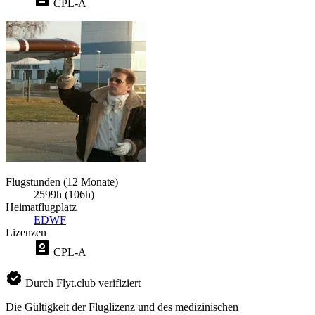
CPL-A
Flugstunden (12 Monate)
2599h (106h)
Heimatflugplatz
EDWF
Lizenzen
CPL-A
Durch Flyt.club verifiziert
Die Gültigkeit der Fluglizenz und des medizinischen