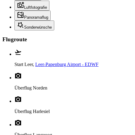
Luftfotografie
Panoramaflug
Sonderwünsche
Flugroute
Start
Leer,
Leer-Papenburg Airport - EDWF
Überflug
Norden
Überflug
Harlesiel
Überflug
Langeoog