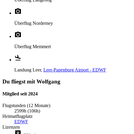
Überflug
Norderney
Überflug
Memmert
Landung
Leer,
Leer-Papenburg Airport - EDWF
Du fliegst mit Wolfgang
Mitglied seit 2024
Flugstunden (12 Monate)
2599h (106h)
Heimatflugplatz
EDWF
Lizenzen