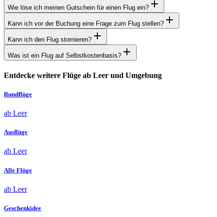
Wie löse ich meinen Gutschein für einen Flug ein?
Kann ich vor der Buchung eine Frage zum Flug stellen?
Kann ich den Flug stornieren?
Was ist ein Flug auf Selbstkostenbasis?
Entdecke weitere Flüge ab Leer und Umgebung
Rundflüge
ab Leer
Ausflüge
ab Leer
Alle Flüge
ab Leer
Geschenkidee