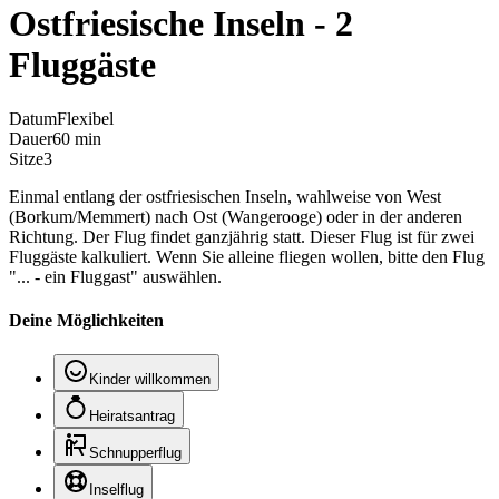
Ostfriesische Inseln - 2
Fluggäste
Datum
Flexibel
Dauer
60 min
Sitze
3
Einmal entlang der ostfriesischen Inseln, wahlweise von West
(Borkum/Memmert) nach Ost (Wangerooge) oder in der anderen
Richtung. Der Flug findet ganzjährig statt. Dieser Flug ist für zwei
Fluggäste kalkuliert. Wenn Sie alleine fliegen wollen, bitte den Flug
"... - ein Fluggast" auswählen.
Deine Möglichkeiten
Kinder willkommen
Heiratsantrag
Schnupperflug
Inselflug