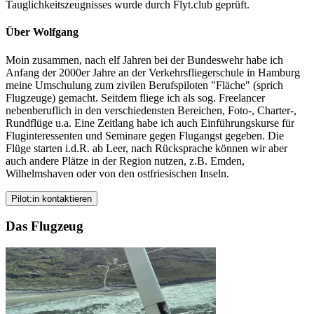
Tauglichkeitszeugnisses wurde durch Flyt.club geprüft.
Über Wolfgang
Moin zusammen, nach elf Jahren bei der Bundeswehr habe ich
Anfang der 2000er Jahre an der Verkehrsfliegerschule in Hamburg
meine Umschulung zum zivilen Berufspiloten "Fläche" (sprich
Flugzeuge) gemacht. Seitdem fliege ich als sog. Freelancer
nebenberuflich in den verschiedensten Bereichen, Foto-, Charter-,
Rundflüge u.a. Eine Zeitlang habe ich auch Einführungskurse für
Fluginteressenten und Seminare gegen Flugangst gegeben. Die
Flüge starten i.d.R. ab Leer, nach Rücksprache können wir aber
auch andere Plätze in der Region nutzen, z.B. Emden,
Wilhelmshaven oder von den ostfriesischen Inseln.
Pilot:in kontaktieren
Das Flugzeug