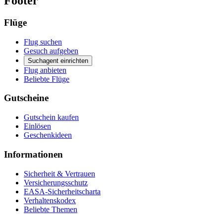
Footer
Flüge
Flug suchen
Gesuch aufgeben
Suchagent einrichten
Flug anbieten
Beliebte Flüge
Gutscheine
Gutschein kaufen
Einlösen
Geschenkideen
Informationen
Sicherheit & Vertrauen
Versicherungsschutz
EASA-Sicherheitscharta
Verhaltenskodex
Beliebte Themen