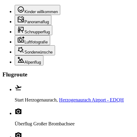
Kinder willkommen
Panoramaflug
Schnupperflug
Luftfotografie
Sonderwünsche
Alpenflug
Flugroute
Start
Herzogenaurach,
Herzogenaurach Airport - EDQH
Überflug
Großer Brombachsee