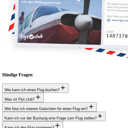
Häufige Fragen
Wie kann ich einen Flug buchen?
Was ist Flyt.club?
Wie löse ich meinen Gutschein für einen Flug ein?
Kann ich vor der Buchung eine Frage zum Flug stellen?
Kann ich den Flug stornieren?