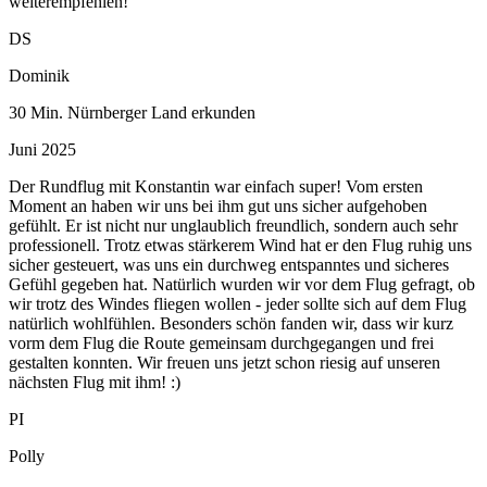
weiterempfehlen!
DS
Dominik
30 Min. Nürnberger Land erkunden
Juni 2025
Der Rundflug mit Konstantin war einfach super! Vom ersten
Moment an haben wir uns bei ihm gut uns sicher aufgehoben
gefühlt. Er ist nicht nur unglaublich freundlich, sondern auch sehr
professionell. Trotz etwas stärkerem Wind hat er den Flug ruhig uns
sicher gesteuert, was uns ein durchweg entspanntes und sicheres
Gefühl gegeben hat. Natürlich wurden wir vor dem Flug gefragt, ob
wir trotz des Windes fliegen wollen - jeder sollte sich auf dem Flug
natürlich wohlfühlen. Besonders schön fanden wir, dass wir kurz
vorm dem Flug die Route gemeinsam durchgegangen und frei
gestalten konnten. Wir freuen uns jetzt schon riesig auf unseren
nächsten Flug mit ihm! :)
PI
Polly