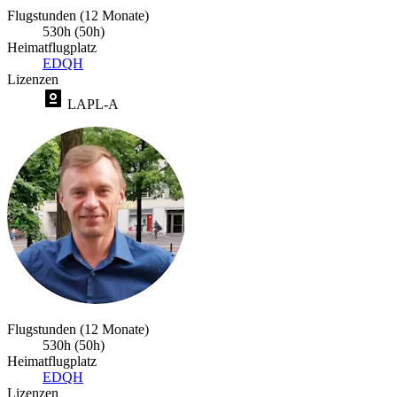
Flugstunden (12 Monate)
530h (50h)
Heimatflugplatz
EDQH
Lizenzen
LAPL-A
Flugstunden (12 Monate)
530h (50h)
Heimatflugplatz
EDQH
Lizenzen