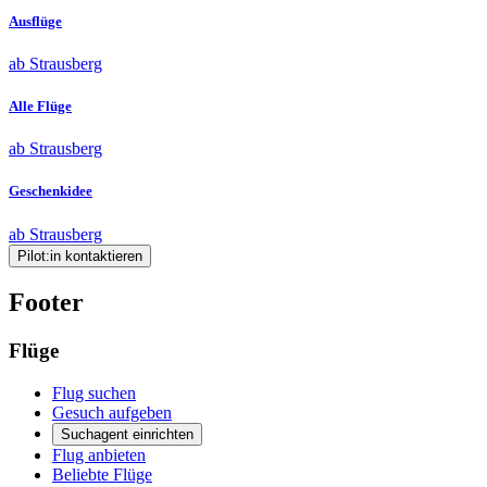
Ausflüge
ab Strausberg
Alle Flüge
ab Strausberg
Geschenkidee
ab Strausberg
Pilot:in kontaktieren
Footer
Flüge
Flug suchen
Gesuch aufgeben
Suchagent einrichten
Flug anbieten
Beliebte Flüge