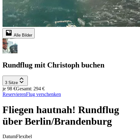
Alle Bilder
Rundflug mit Christoph buchen
3 Sitze
je 98 €
Gesamt: 294 €
Reservieren
Flug verschenken
Fliegen hautnah! Rundflug
über Berlin/Brandenburg
Datum
Flexibel