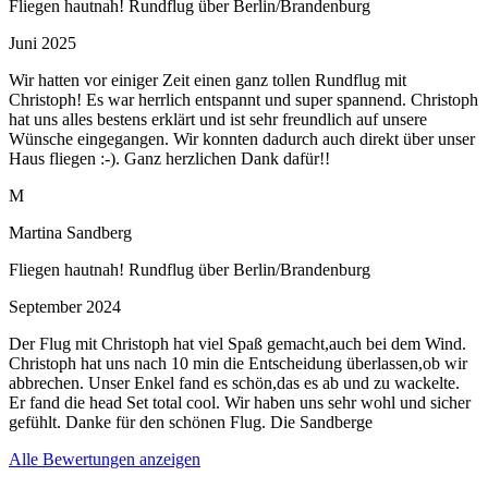
Fliegen hautnah! Rundflug über Berlin/Brandenburg
Juni 2025
Wir hatten vor einiger Zeit einen ganz tollen Rundflug mit
Christoph! Es war herrlich entspannt und super spannend. Christoph
hat uns alles bestens erklärt und ist sehr freundlich auf unsere
Wünsche eingegangen. Wir konnten dadurch auch direkt über unser
Haus fliegen :-). Ganz herzlichen Dank dafür!!
M
Martina Sandberg
Fliegen hautnah! Rundflug über Berlin/Brandenburg
September 2024
Der Flug mit Christoph hat viel Spaß gemacht,auch bei dem Wind.
Christoph hat uns nach 10 min die Entscheidung überlassen,ob wir
abbrechen. Unser Enkel fand es schön,das es ab und zu wackelte.
Er fand die head Set total cool. Wir haben uns sehr wohl und sicher
gefühlt. Danke für den schönen Flug. Die Sandberge
Alle Bewertungen anzeigen