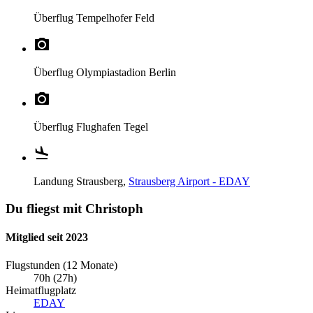
Überflug
Tempelhofer Feld
Überflug
Olympiastadion Berlin
Überflug
Flughafen Tegel
Landung
Strausberg,
Strausberg Airport - EDAY
Du fliegst mit Christoph
Mitglied seit 2023
Flugstunden (12 Monate)
70h (27h)
Heimatflugplatz
EDAY