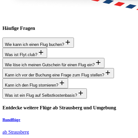
Häufige Fragen
Wie kann ich einen Flug buchen?
Was ist Flyt.club?
Wie löse ich meinen Gutschein für einen Flug ein?
Kann ich vor der Buchung eine Frage zum Flug stellen?
Kann ich den Flug stornieren?
Was ist ein Flug auf Selbstkostenbasis?
Entdecke weitere Flüge ab Strausberg und Umgebung
Rundflüge
ab Strausberg