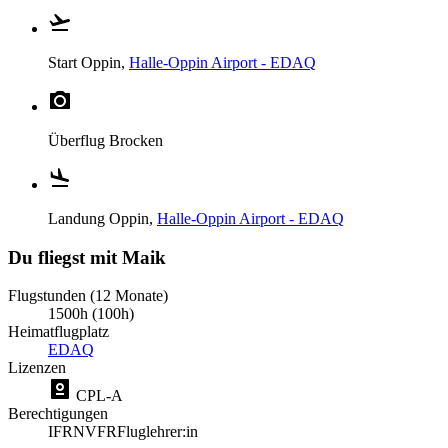
Start
Oppin,
Halle-Oppin Airport - EDAQ
Überflug
Brocken
Landung
Oppin,
Halle-Oppin Airport - EDAQ
Du fliegst mit Maik
Flugstunden (12 Monate)
1500h (100h)
Heimatflugplatz
EDAQ
Lizenzen
CPL-A
Berechtigungen
IFR
NVFR
Fluglehrer:in