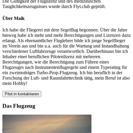
Die Gültigkeit der Fluglizenz und des medizinischen
Tauglichkeitszeugnisses wurde durch Flyt.club geprüft.
Über Maik
Ich habe die Fliegerei mit dem Segelflug begonnen. Über die Jahre
hinweg habe ich mehr und mehr Berechtigungen und Lizenzen dazu
erlangt. Als ehrenamtlicher Fluglehrer bilde ich junge Segelflieger
im Verein aus und bin u.a. auch für die Wartung und Instandhaltung
verschiedener Luftfahrzeuge verantwortlich. Darüberhinaus bin ich
Inhaber einer beruflichen Pilotenlizenz mit mehreren
Berechtigungen, wie die Berechtigung zum Führen eines
Flugzeuges nach Instrumentenflugregeln und einem Typerating für
ein zweimotiriges Turbo-Prop-Flugzeug. Ich bin beruflich in der
Forschung der Luft- und Raumfahrttechnik tätig, mein Beruf ist also
mein Hobby!
Pilot:in kontaktieren
Das Flugzeug