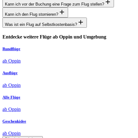
Kann ich vor der Buchung eine Frage zum Flug stellen?
Kann ich den Flug stornieren?
Was ist ein Flug auf Selbstkostenbasis?
Entdecke weitere Flüge ab Oppin und Umgebung
Rundflüge
ab Oppin
Ausflüge
ab Oppin
Alle Flüge
ab Oppin
Geschenkidee
ab Oppin