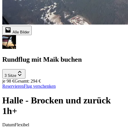
Alle Bilder
Rundflug mit Maik buchen
3 Sitze
je 98 €
Gesamt: 294 €
Reservieren
Flug verschenken
Halle - Brocken und zurück
1h+
Datum
Flexibel