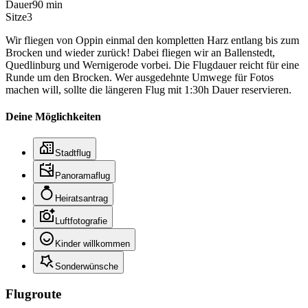
Dauer
90 min
Sitze
3
Wir fliegen von Oppin einmal den kompletten Harz entlang bis zum
Brocken und wieder zurück! Dabei fliegen wir an Ballenstedt,
Quedlinburg und Wernigerode vorbei. Die Flugdauer reicht für eine
Runde um den Brocken. Wer ausgedehnte Umwege für Fotos
machen will, sollte die längeren Flug mit 1:30h Dauer reservieren.
Deine Möglichkeiten
Stadtflug
Panoramaflug
Heiratsantrag
Luftfotografie
Kinder willkommen
Sonderwünsche
Flugroute