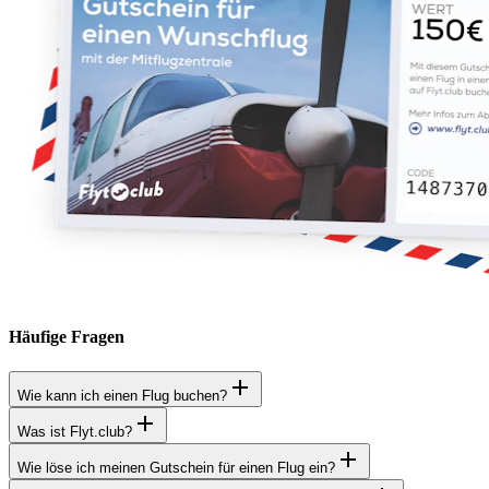
Häufige Fragen
Wie kann ich einen Flug buchen?
Was ist Flyt.club?
Wie löse ich meinen Gutschein für einen Flug ein?