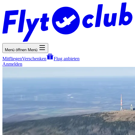
Menü öffnen
Menü
Mitfliegen
Verschenken
Flug anbieten
Anmelden