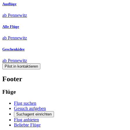
Ausflüge
ab Pennewitz
Alle Flüge
ab Pennewitz
Geschenkidee
ab Pennewitz
Pilot:in kontaktieren
Footer
Flüge
Flug suchen
Gesuch aufgeben
Suchagent einrichten
Flug anbieten
Beliebte Flüge