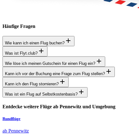
Häufige Fragen
Wie kann ich einen Flug buchen?
Was ist Flyt.club?
Wie löse ich meinen Gutschein für einen Flug ein?
Kann ich vor der Buchung eine Frage zum Flug stellen?
Kann ich den Flug stornieren?
Was ist ein Flug auf Selbstkostenbasis?
Entdecke weitere Flüge ab Pennewitz und Umgebung
Rundflüge
ab Pennewitz