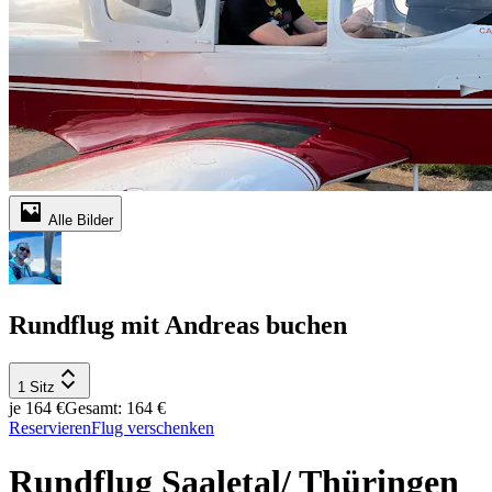
Alle Bilder
Rundflug mit Andreas buchen
1 Sitz
je 164 €
Gesamt: 164 €
Reservieren
Flug verschenken
Rundflug Saaletal/ Thüringen