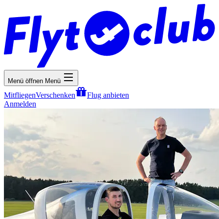
Menü öffnen
Menü
Mitfliegen
Verschenken
Flug anbieten
Anmelden