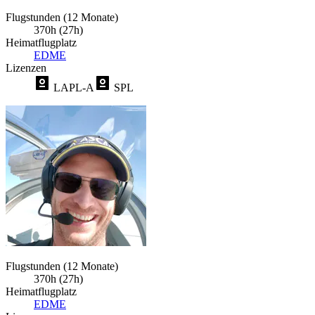
Flugstunden (12 Monate)
370h (27h)
Heimatflugplatz
EDME
Lizenzen
LAPL-A
SPL
Flugstunden (12 Monate)
370h (27h)
Heimatflugplatz
EDME