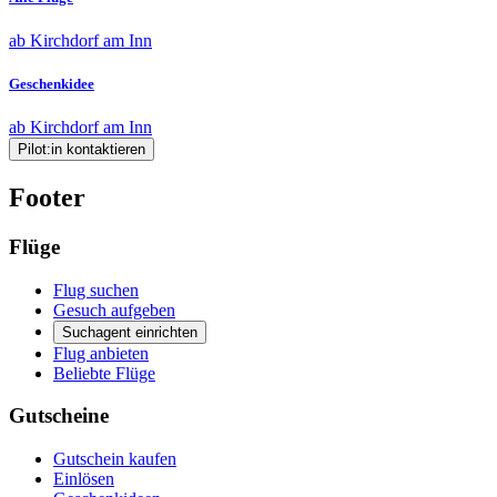
ab Kirchdorf am Inn
Geschenkidee
ab Kirchdorf am Inn
Pilot:in kontaktieren
Footer
Flüge
Flug suchen
Gesuch aufgeben
Suchagent einrichten
Flug anbieten
Beliebte Flüge
Gutscheine
Gutschein kaufen
Einlösen