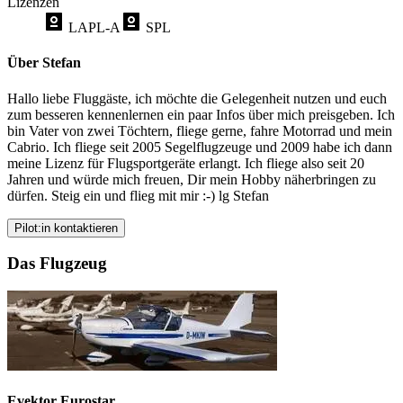
Lizenzen
LAPL-A
SPL
Über Stefan
Hallo liebe Fluggäste, ich möchte die Gelegenheit nutzen und euch
zum besseren kennenlernen ein paar Infos über mich preisgeben. Ich
bin Vater von zwei Töchtern, fliege gerne, fahre Motorrad und mein
Cabrio. Ich fliege seit 2005 Segelflugzeuge und 2009 habe ich dann
meine Lizenz für Flugsportgeräte erlangt. Ich fliege also seit 20
Jahren und würde mich freuen, Dir mein Hobby näherbringen zu
dürfen. Steig ein und flieg mit mir :-) lg Stefan
Pilot:in kontaktieren
Das Flugzeug
Evektor Eurostar