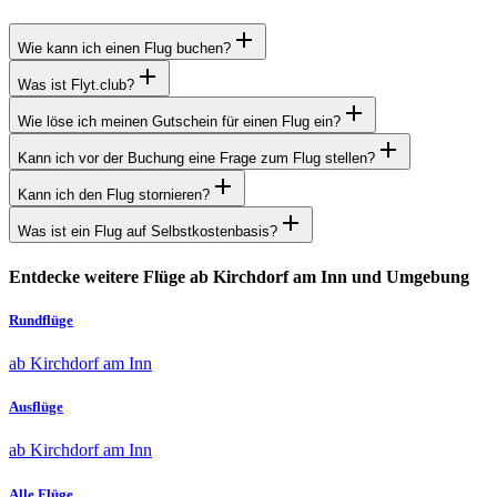
Wie kann ich einen Flug buchen?
Was ist Flyt.club?
Wie löse ich meinen Gutschein für einen Flug ein?
Kann ich vor der Buchung eine Frage zum Flug stellen?
Kann ich den Flug stornieren?
Was ist ein Flug auf Selbstkostenbasis?
Entdecke weitere Flüge ab Kirchdorf am Inn und Umgebung
Rundflüge
ab Kirchdorf am Inn
Ausflüge
ab Kirchdorf am Inn
Alle Flüge