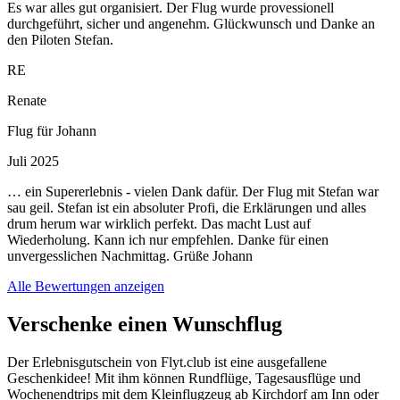
Es war alles gut organisiert. Der Flug wurde provessionell
durchgeführt, sicher und angenehm. Glückwunsch und Danke an
den Piloten Stefan.
RE
Renate
Flug für Johann
Juli 2025
… ein Supererlebnis - vielen Dank dafür. Der Flug mit Stefan war
sau geil. Stefan ist ein absoluter Profi, die Erklärungen und alles
drum herum war wirklich perfekt. Das macht Lust auf
Wiederholung. Kann ich nur empfehlen. Danke für einen
unvergesslichen Nachmittag. Grüße Johann
Alle Bewertungen anzeigen
Verschenke einen Wunschflug
Der Erlebnisgutschein von Flyt.club ist eine ausgefallene
Geschenkidee! Mit ihm können Rundflüge, Tagesausflüge und
Wochenendtrips mit dem Kleinflugzeug ab Kirchdorf am Inn oder