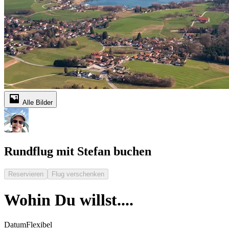
Alle Bilder
Rundflug mit Stefan buchen
Reservieren
Flug verschenken
Wohin Du willst....
Datum
Flexibel