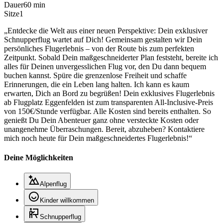
Dauer
60 min
Sitze
1
„Entdecke die Welt aus einer neuen Perspektive: Dein exklusiver
Schnupperflug wartet auf Dich! Gemeinsam gestalten wir Dein
persönliches Flugerlebnis – von der Route bis zum perfekten
Zeitpunkt. Sobald Dein maßgeschneiderter Plan feststeht, bereite ich
alles für Deinen unvergesslichen Flug vor, den Du dann bequem
buchen kannst. Spüre die grenzenlose Freiheit und schaffe
Erinnerungen, die ein Leben lang halten. Ich kann es kaum
erwarten, Dich an Bord zu begrüßen! Dein exklusives Flugerlebnis
ab Flugplatz Eggenfelden ist zum transparenten All-Inclusive-Preis
von 150€/Stunde verfügbar. Alle Kosten sind bereits enthalten. So
genießt Du Dein Abenteuer ganz ohne versteckte Kosten oder
unangenehme Überraschungen. Bereit, abzuheben? Kontaktiere
mich noch heute für Dein maßgeschneidertes Flugerlebnis!“
Deine Möglichkeiten
Alpenflug
Kinder willkommen
Schnupperflug