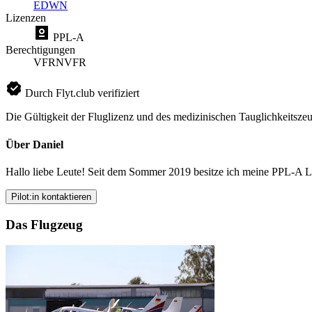
EDWN
Lizenzen
PPL-A
Berechtigungen
VFR
NVFR
Durch Flyt.club verifiziert
Die Gültigkeit der Fluglizenz und des medizinischen Tauglichkeitszeu
Über Daniel
Hallo liebe Leute! Seit dem Sommer 2019 besitze ich meine PPL-A Liz
Pilot:in kontaktieren
Das Flugzeug