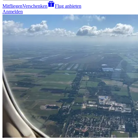
Mitfliegen
Verschenken
Flug anbieten
Anmelden