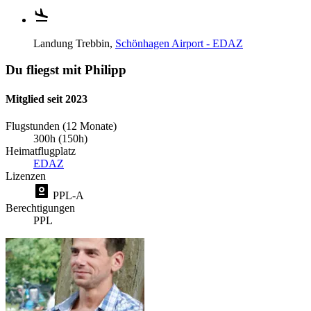
Landung
Trebbin,
Schönhagen Airport - EDAZ
Du fliegst mit Philipp
Mitglied seit 2023
Flugstunden (12 Monate)
300h (150h)
Heimatflugplatz
EDAZ
Lizenzen
PPL-A
Berechtigungen
PPL