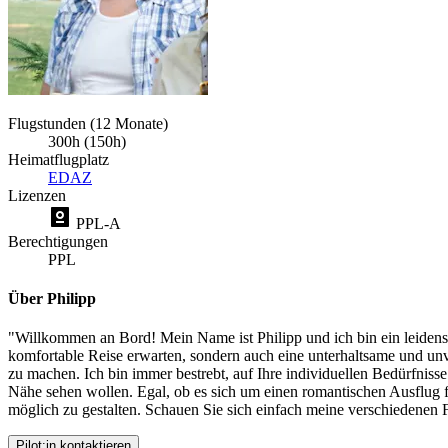
Flugstunden (12 Monate)
300h (150h)
Heimatflugplatz
EDAZ
Lizenzen
PPL-A
Berechtigungen
PPL
Über Philipp
"Willkommen an Bord! Mein Name ist Philipp und ich bin ein leidenscha
komfortable Reise erwarten, sondern auch eine unterhaltsame und un
zu machen. Ich bin immer bestrebt, auf Ihre individuellen Bedürfniss
Nähe sehen wollen. Egal, ob es sich um einen romantischen Ausflug f
möglich zu gestalten. Schauen Sie sich einfach meine verschiedenen 
Pilot:in kontaktieren