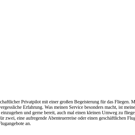
ftlicher Privatpilot mit einer großen Begeisterung für das Fliegen. Mi
vergessliche Erfahrung. Was meinen Service besonders macht, ist mei
e einzugehen und gerne bereit, auch mal einen kleinen Umweg zu fliegen
ür zwei, eine aufregende Abenteuerreise oder einen geschäftlichen Fl
Flugangebote an.