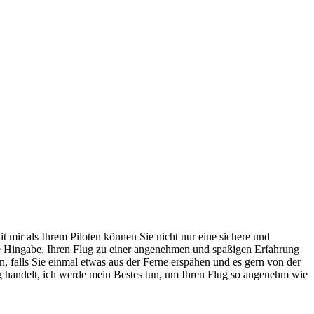
t mir als Ihrem Piloten können Sie nicht nur eine sichere und
ne Hingabe, Ihren Flug zu einer angenehmen und spaßigen Erfahrung
, falls Sie einmal etwas aus der Ferne erspähen und es gern von der
ug handelt, ich werde mein Bestes tun, um Ihren Flug so angenehm wie