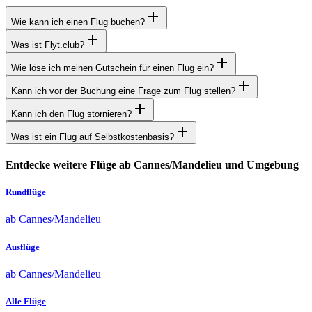
Wie kann ich einen Flug buchen?
Was ist Flyt.club?
Wie löse ich meinen Gutschein für einen Flug ein?
Kann ich vor der Buchung eine Frage zum Flug stellen?
Kann ich den Flug stornieren?
Was ist ein Flug auf Selbstkostenbasis?
Entdecke weitere Flüge ab Cannes/Mandelieu und Umgebung
Rundflüge
ab Cannes/Mandelieu
Ausflüge
ab Cannes/Mandelieu
Alle Flüge