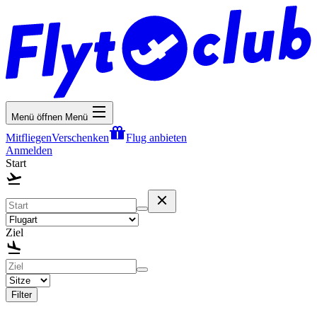
Menü öffnen
Menü
Mitfliegen
Verschenken
Flug anbieten
Anmelden
Start
Ziel
Filter