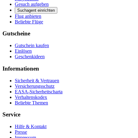
Gesuch aufgeben
Suchagent einrichten
Flug anbieten
Beliebte Flüge
Gutscheine
Gutschein kaufen
Einlösen
Geschenkideen
Informationen
Sicherheit & Vertrauen
Versicherungsschutz
EASA-Sicherheitscharta
Verhaltenskodex
Beliebte Themen
Service
Hilfe & Kontakt
Presse
Impressum