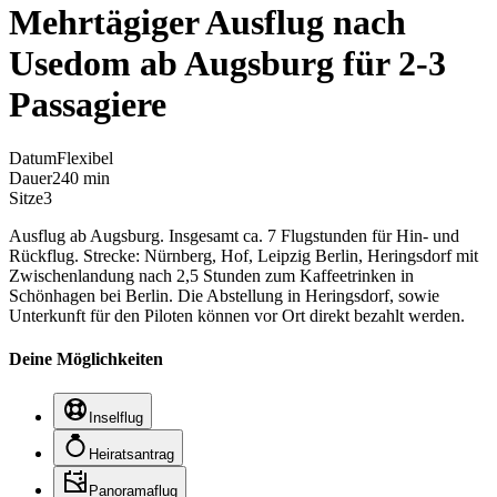
Mehrtägiger Ausflug nach
Usedom ab Augsburg für 2-3
Passagiere
Datum
Flexibel
Dauer
240 min
Sitze
3
Ausflug ab Augsburg. Insgesamt ca. 7 Flugstunden für Hin- und
Rückflug. Strecke: Nürnberg, Hof, Leipzig Berlin, Heringsdorf mit
Zwischenlandung nach 2,5 Stunden zum Kaffeetrinken in
Schönhagen bei Berlin. Die Abstellung in Heringsdorf, sowie
Unterkunft für den Piloten können vor Ort direkt bezahlt werden.
Deine Möglichkeiten
Inselflug
Heiratsantrag
Panoramaflug