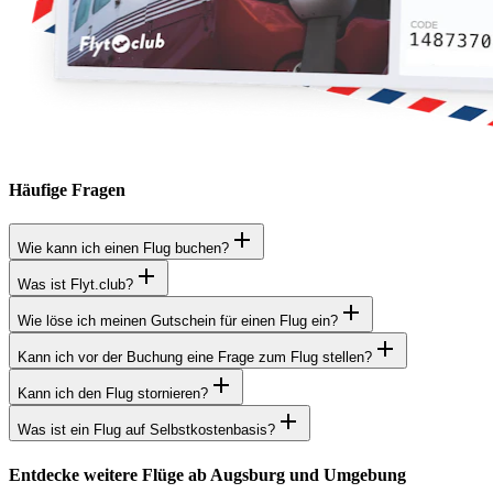
Häufige Fragen
Wie kann ich einen Flug buchen?
Was ist Flyt.club?
Wie löse ich meinen Gutschein für einen Flug ein?
Kann ich vor der Buchung eine Frage zum Flug stellen?
Kann ich den Flug stornieren?
Was ist ein Flug auf Selbstkostenbasis?
Entdecke weitere Flüge ab Augsburg und Umgebung