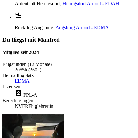
Aufenthalt
Heringsdorf,
Heringsdorf Airport - EDAH
Rückflug
Augsburg,
Augsburg Airport - EDMA
Du fliegst mit Manfred
Mitglied seit 2024
Flugstunden (12 Monate)
2055h (260h)
Heimatflugplatz
EDMA
Lizenzen
PPL-A
Berechtigungen
NVFR
Fluglehrer:in