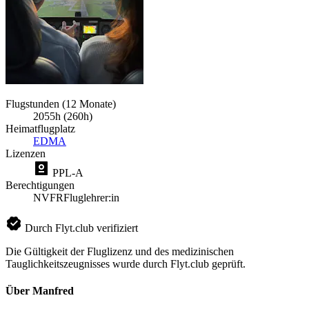
Flugstunden (12 Monate)
2055h (260h)
Heimatflugplatz
EDMA
Lizenzen
PPL-A
Berechtigungen
NVFR
Fluglehrer:in
Durch Flyt.club verifiziert
Die Gültigkeit der Fluglizenz und des medizinischen
Tauglichkeitszeugnisses wurde durch Flyt.club geprüft.
Über Manfred