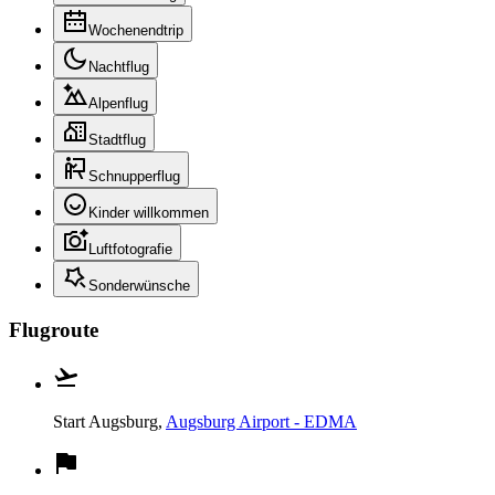
Wochenendtrip
Nachtflug
Alpenflug
Stadtflug
Schnupperflug
Kinder willkommen
Luftfotografie
Sonderwünsche
Flugroute
Start
Augsburg,
Augsburg Airport - EDMA