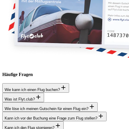
Häufige Fragen
Wie kann ich einen Flug buchen?
Was ist Flyt.club?
Wie löse ich meinen Gutschein für einen Flug ein?
Kann ich vor der Buchung eine Frage zum Flug stellen?
Kann ich den Flug stornieren?