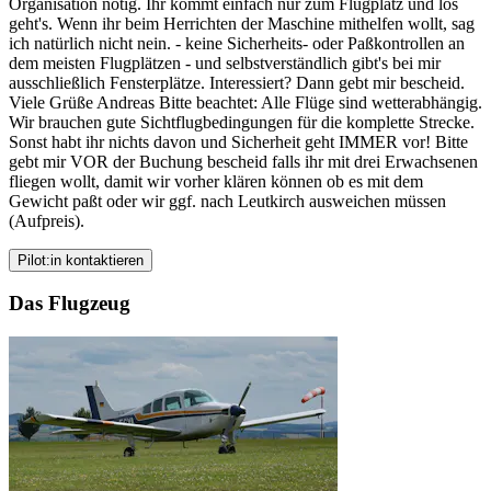
Organisation nötig. Ihr kommt einfach nur zum Flugplatz und los
geht's. Wenn ihr beim Herrichten der Maschine mithelfen wollt, sag
ich natürlich nicht nein. - keine Sicherheits- oder Paßkontrollen an
dem meisten Flugplätzen - und selbstverständlich gibt's bei mir
ausschließlich Fensterplätze. Interessiert? Dann gebt mir bescheid.
Viele Grüße Andreas Bitte beachtet: Alle Flüge sind wetterabhängig.
Wir brauchen gute Sichtflugbedingungen für die komplette Strecke.
Sonst habt ihr nichts davon und Sicherheit geht IMMER vor! Bitte
gebt mir VOR der Buchung bescheid falls ihr mit drei Erwachsenen
fliegen wollt, damit wir vorher klären können ob es mit dem
Gewicht paßt oder wir ggf. nach Leutkirch ausweichen müssen
(Aufpreis).
Pilot:in kontaktieren
Das Flugzeug