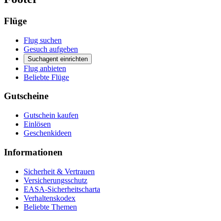
Flüge
Flug suchen
Gesuch aufgeben
Suchagent einrichten
Flug anbieten
Beliebte Flüge
Gutscheine
Gutschein kaufen
Einlösen
Geschenkideen
Informationen
Sicherheit & Vertrauen
Versicherungsschutz
EASA-Sicherheitscharta
Verhaltenskodex
Beliebte Themen