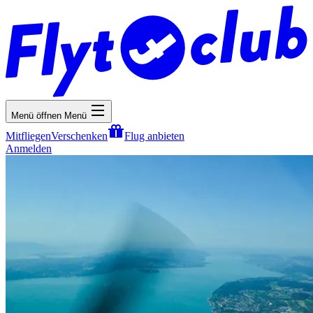
Menü öffnen
Menü
Mitfliegen
Verschenken
Flug anbieten
Anmelden