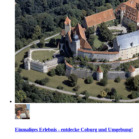
Einmaliges Erlebnis - entdecke Coburg und Umgebung!