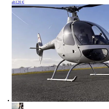
ab
120 €