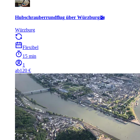
Hubschrauberrundflug über Würzburg🚁
Würzburg
Flexibel
15 min
1
ab
120 €