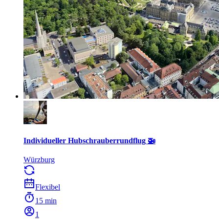
Individueller Hubschrauberrundflug 🚁
Würzburg
Flexibel
15 min
1