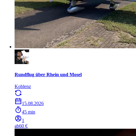
Rundflug über Rhein und Mosel
Koblenz
15.08.2026
45 min
1
ab
60 €