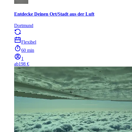
Entdecke Deinen Ort/Stadt aus der Luft
Dortmund
Flexibel
60 min
1
ab
198 €