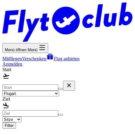
Menü öffnen
Menü
Mitfliegen
Verschenken
Flug anbieten
Anmelden
Start
Ziel
Filter