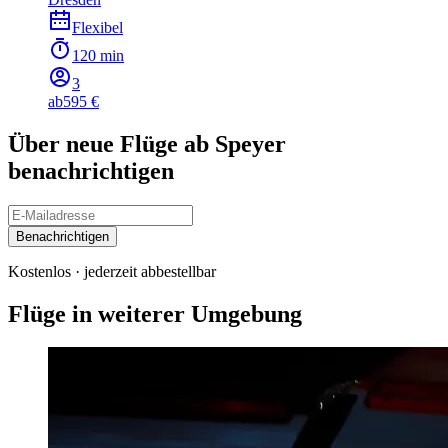
Flexibel
120 min
3
ab
595 €
Über neue Flüge ab Speyer
benachrichtigen
Benachrichtigen
Kostenlos · jederzeit abbestellbar
Flüge in weiterer Umgebung