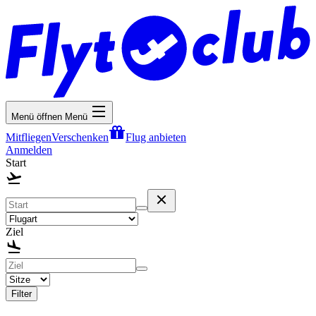
Menü öffnen
Menü
Mitfliegen
Verschenken
Flug anbieten
Anmelden
Start
Ziel
Filter