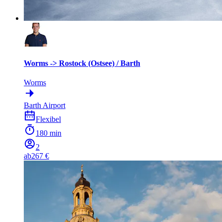
Worms -> Rostock (Ostsee) / Barth
Worms
Barth Airport
Flexibel
180 min
2
ab
267 €