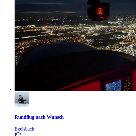
Rundflug nach Wunsch
Egelsbach