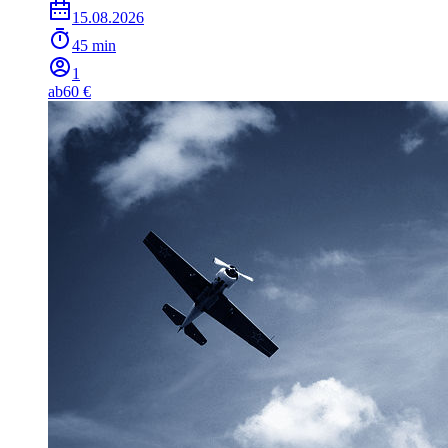
15.08.2026
45 min
1
ab
60 €