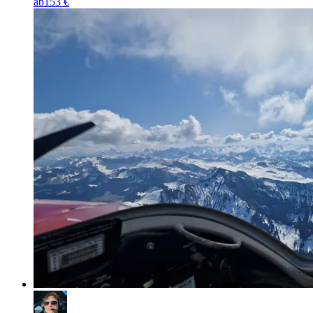
ab
153 €