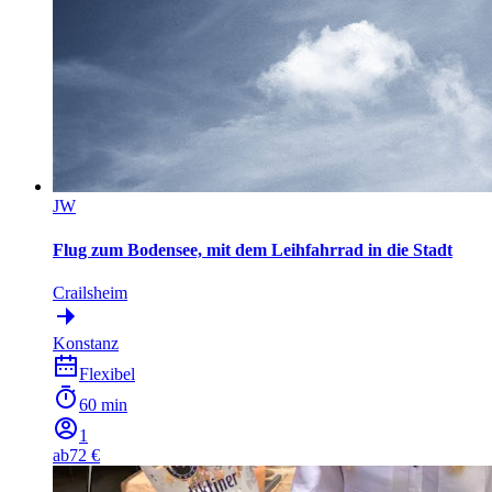
JW
Flug zum Bodensee, mit dem Leihfahrrad in die Stadt
Crailsheim
Konstanz
Flexibel
60 min
1
ab
72 €