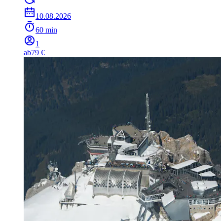
10.08.2026
60 min
1
ab
79 €