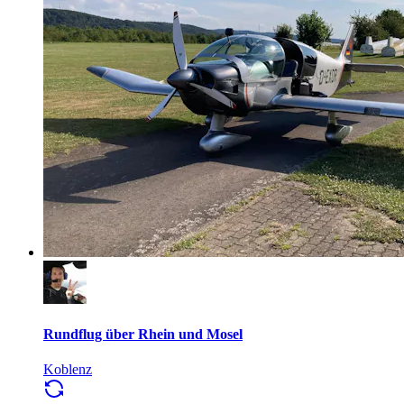
Rundflug über Rhein und Mosel
Koblenz