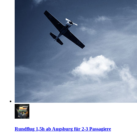
Rundflug 1,5h ab Augsburg für 2-3 Passagiere