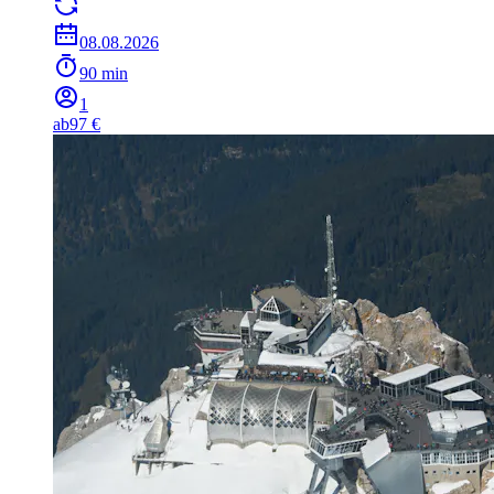
08.08.2026
90 min
1
ab
97 €