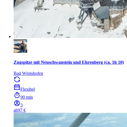
Zugspitze mit Neuschwanstein und Ehrenberg (ca. 1h 10)
Bad Wörishofen
Flexibel
90 min
3
ab
97 €