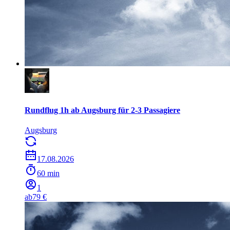
Rundflug 1h ab Augsburg für 2-3 Passagiere
Augsburg
17.08.2026
60 min
1
ab
79 €