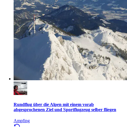
Rundflug über die Alpen mit einem vorab
abgesprochenen Ziel und Sportflugzeug selber fliegen
Ampfing