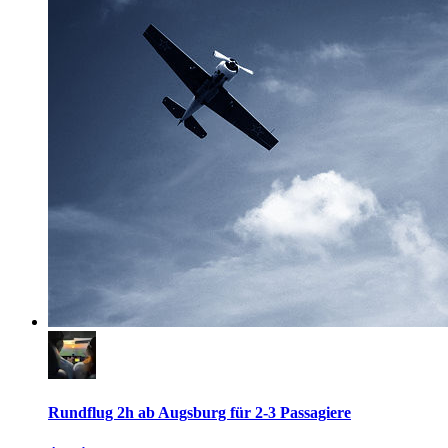
Rundflug 2h ab Augsburg für 2-3 Passagiere