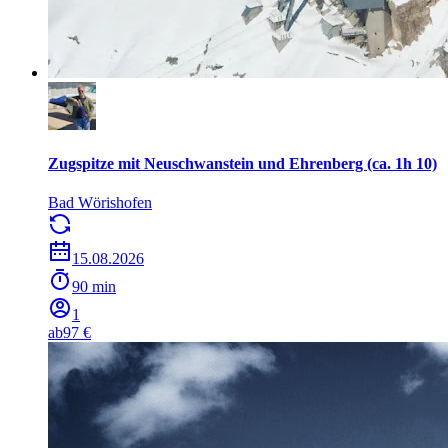
Zugspitze mit Neuschwanstein und Ehrenberg (ca. 1h 10)
Bad Wörishofen
15.08.2026
90 min
1
ab
97 €