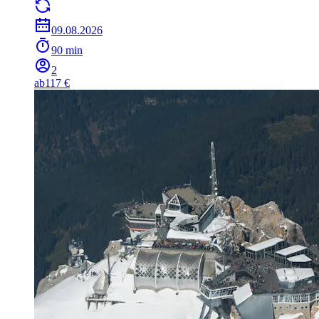
09.08.2026
90 min
2
ab
117 €