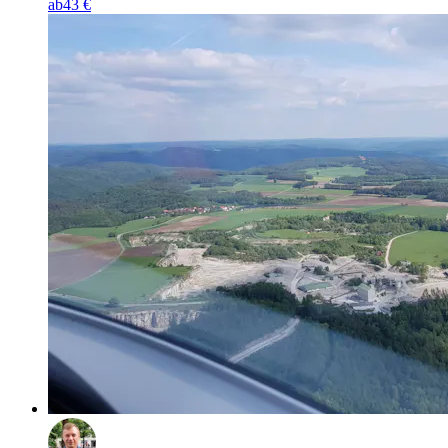
ab
43 €