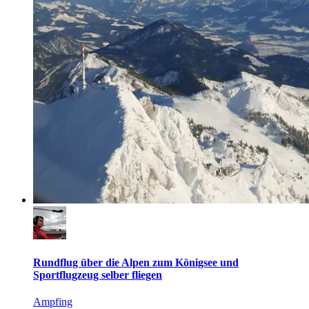
Rundflug über die Alpen zum Königsee und
Sportflugzeug selber fliegen
Ampfing