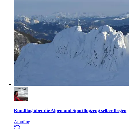
Rundflug über die Alpen und Sportflugzeug selber fliegen
Ampfing