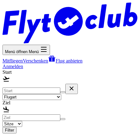
Menü öffnen
Menü
Mitfliegen
Verschenken
Flug anbieten
Anmelden
Start
Ziel
Filter