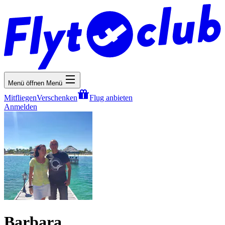
Menü öffnen
Menü
Mitfliegen
Verschenken
Flug anbieten
Anmelden
Barbara