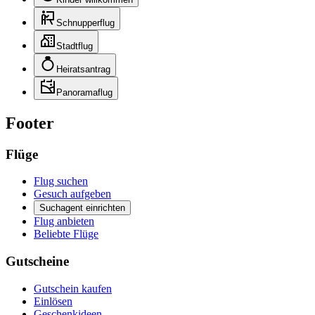
Schnupperflug
Stadtflug
Heiratsantrag
Panoramaflug
Footer
Flüge
Flug suchen
Gesuch aufgeben
Suchagent einrichten
Flug anbieten
Beliebte Flüge
Gutscheine
Gutschein kaufen
Einlösen
Geschenkideen