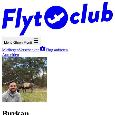
Menü öffnen
Menü
Mitfliegen
Verschenken
Flug anbieten
Anmelden
Burkan