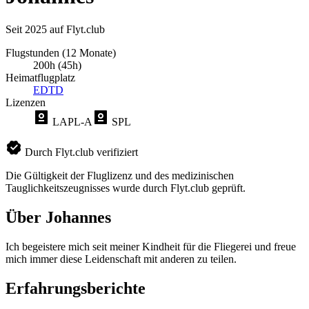
Seit 2025 auf Flyt.club
Flugstunden (12 Monate)
200h (45h)
Heimatflugplatz
EDTD
Lizenzen
LAPL-A
SPL
Durch Flyt.club verifiziert
Die Gültigkeit der Fluglizenz und des medizinischen
Tauglichkeitszeugnisses wurde durch Flyt.club geprüft.
Über Johannes
Ich begeistere mich seit meiner Kindheit für die Fliegerei und freue
mich immer diese Leidenschaft mit anderen zu teilen.
Erfahrungsberichte