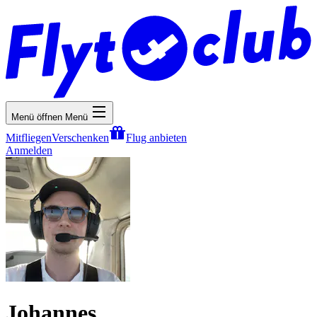
Menü öffnen
Menü
Mitfliegen
Verschenken
Flug anbieten
Anmelden
Johannes