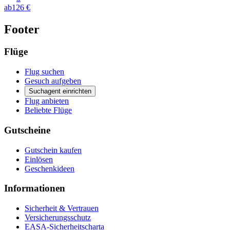
ab
126 €
Footer
Flüge
Flug suchen
Gesuch aufgeben
Suchagent einrichten
Flug anbieten
Beliebte Flüge
Gutscheine
Gutschein kaufen
Einlösen
Geschenkideen
Informationen
Sicherheit & Vertrauen
Versicherungsschutz
EASA-Sicherheitscharta