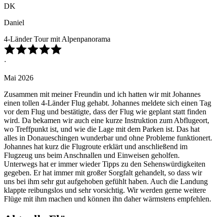
DK
Daniel
4-Länder Tour mit Alpenpanorama
·
Mai 2026
Zusammen mit meiner Freundin und ich hatten wir mit Johannes
einen tollen 4-Länder Flug gehabt. Johannes meldete sich einen Tag
vor dem Flug und bestätigte, dass der Flug wie geplant statt finden
wird. Da bekamen wir auch eine kurze Instruktion zum Abflugeort,
wo Treffpunkt ist, und wie die Lage mit dem Parken ist. Das hat
alles in Donaueschingen wunderbar und ohne Probleme funktionert.
Johannes hat kurz die Flugroute erklärt und anschließend im
Flugzeug uns beim Anschnallen und Einweisen geholfen.
Unterwegs hat er immer wieder Tipps zu den Sehenswürdigkeiten
gegeben. Er hat immer mit großer Sorgfalt gehandelt, so dass wir
uns bei ihm sehr gut aufgehoben gefühlt haben. Auch die Landung
klappte reibungslos und sehr vorsichtig. Wir werden gerne weitere
Flüge mit ihm machen und können ihn daher wärmstens empfehlen.