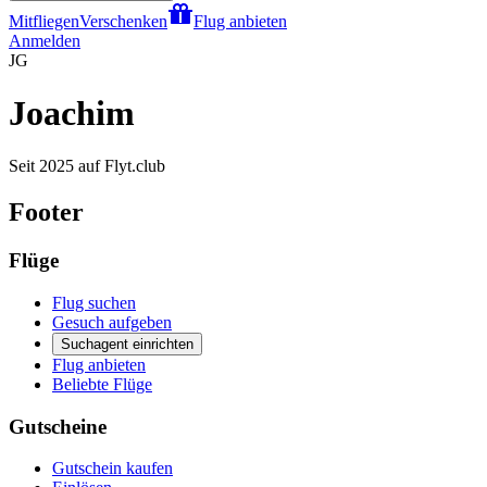
Mitfliegen
Verschenken
Flug anbieten
Anmelden
JG
Joachim
Seit 2025 auf Flyt.club
Footer
Flüge
Flug suchen
Gesuch aufgeben
Suchagent einrichten
Flug anbieten
Beliebte Flüge
Gutscheine
Gutschein kaufen