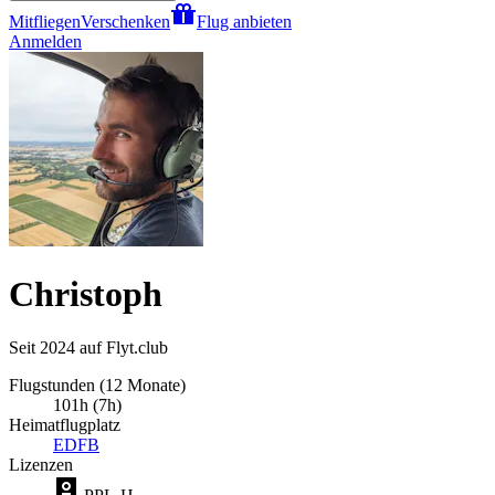
Mitfliegen
Verschenken
Flug anbieten
Anmelden
Christoph
Seit 2024 auf Flyt.club
Flugstunden (12 Monate)
101h (7h)
Heimatflugplatz
EDFB
Lizenzen