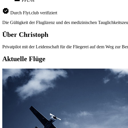
PPL-H
Durch Flyt.club verifiziert
Die Gültigkeit der Fluglizenz und des medizinischen Tauglichkeitszeu
Über Christoph
Privatpilot mit der Leidenschaft für die Fliegerei auf dem Weg zur Ber
Aktuelle Flüge