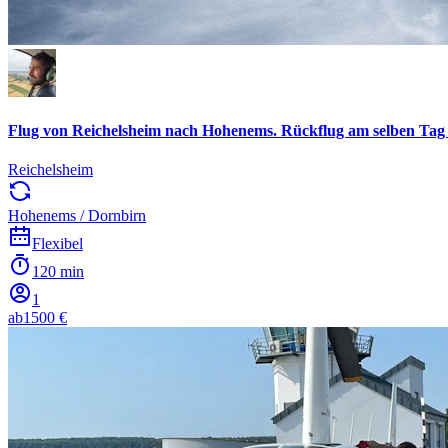
Flug von Reichelsheim nach Hohenems. Rückflug am selben Tag 
Reichelsheim
Hohenems / Dornbirn
Flexibel
120 min
1
ab
1500 €