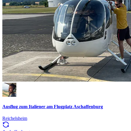
Ausflug zum Italiener am Flugplatz Aschaffenburg
Reichelsheim