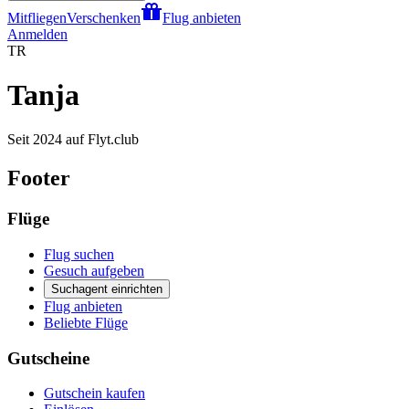
Mitfliegen
Verschenken
Flug anbieten
Anmelden
TR
Tanja
Seit 2024 auf Flyt.club
Footer
Flüge
Flug suchen
Gesuch aufgeben
Suchagent einrichten
Flug anbieten
Beliebte Flüge
Gutscheine
Gutschein kaufen