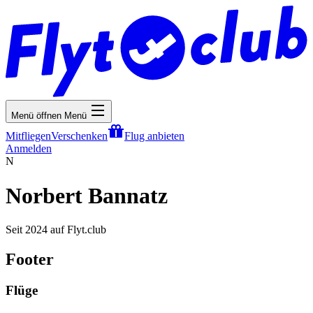
Menü öffnen
Menü
Mitfliegen
Verschenken
Flug anbieten
Anmelden
N
Norbert Bannatz
Seit 2024 auf Flyt.club
Footer
Flüge