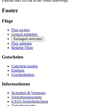
Fahrrad oder zu Fuß in der Natur unterwegs.
Footer
Flüge
Flug suchen
Gesuch aufgeben
Suchagent einrichten
Flug anbieten
Beliebte Flüge
Gutscheine
Gutschein kaufen
Einlösen
Geschenkideen
Informationen
Sicherheit & Vertrauen
Versicherungsschutz
EASA-Sicherheitscharta
Verhaltenskodex