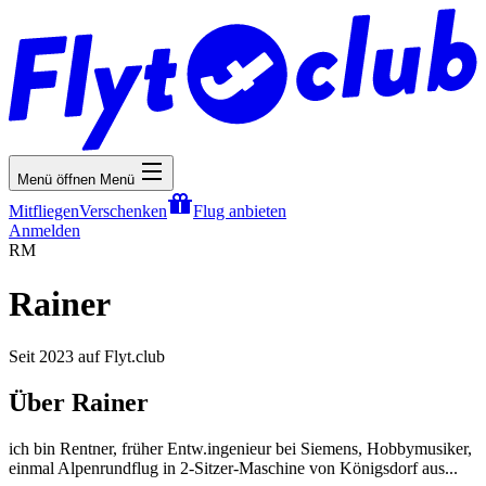
Menü öffnen
Menü
Mitfliegen
Verschenken
Flug anbieten
Anmelden
RM
Rainer
Seit 2023 auf Flyt.club
Über Rainer
ich bin Rentner, früher Entw.ingenieur bei Siemens, Hobbymusiker,
einmal Alpenrundflug in 2-Sitzer-Maschine von Königsdorf aus...