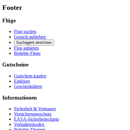
Footer
Flüge
Flug suchen
Gesuch aufgeben
Suchagent einrichten
Flug anbieten
Beliebte Flüge
Gutscheine
Gutschein kaufen
Einlösen
Geschenkideen
Informationen
Sicherheit & Vertrauen
Versicherungsschutz
EASA-Sicherheitscharta
Verhaltenskodex
Beliebte Themen