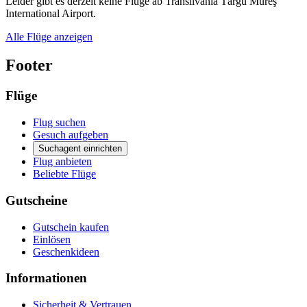
Leider gibt es derzeit keine Flüge ab Transilvania Târgu Mureş
International Airport.
Alle Flüge anzeigen
Footer
Flüge
Flug suchen
Gesuch aufgeben
Suchagent einrichten
Flug anbieten
Beliebte Flüge
Gutscheine
Gutschein kaufen
Einlösen
Geschenkideen
Informationen
Sicherheit & Vertrauen