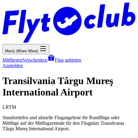
Menü öffnen
Menü
Mitfliegen
Verschenken
Flug anbieten
Anmelden
Transilvania Târgu Mureş
International Airport
LRTM
Standortinfos und aktuelle Flugangebote für Rundflüge oder
Mitflüge auf der Mitflugzentrale für den Flugplatz Transilvania
Târgu Mureş International Airport.