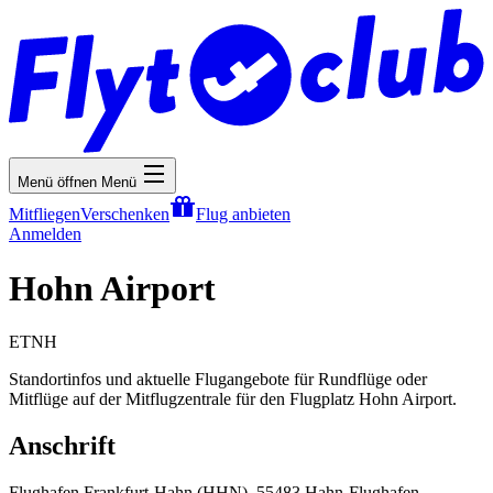
Menü öffnen
Menü
Mitfliegen
Verschenken
Flug anbieten
Anmelden
Hohn Airport
ETNH
Standortinfos und aktuelle Flugangebote für Rundflüge oder
Mitflüge auf der Mitflugzentrale für den Flugplatz Hohn Airport.
Anschrift
Flughafen Frankfurt-Hahn (HHN), 55483 Hahn-Flughafen,