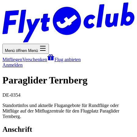
Menü öffnen
Menü
Mitfliegen
Verschenken
Flug anbieten
Anmelden
Paraglider Ternberg
DE-0354
Standortinfos und aktuelle Flugangebote für Rundflüge oder
Mitflüge auf der Mitflugzentrale für den Flugplatz Paraglider
Ternberg.
Anschrift