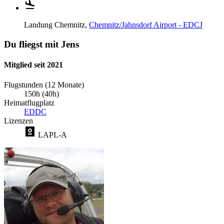
Landung
Chemnitz,
Chemnitz/Jahnsdorf Airport - EDCJ
Du fliegst mit Jens
Mitglied seit 2021
Flugstunden (12 Monate)
150h (40h)
Heimatflugplatz
EDDC
Lizenzen
LAPL-A