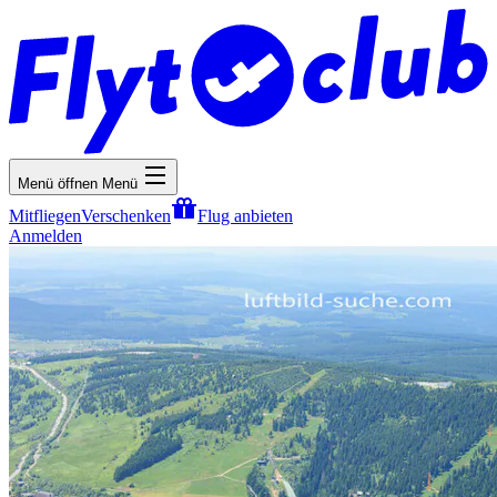
Menü öffnen
Menü
Mitfliegen
Verschenken
Flug anbieten
Anmelden