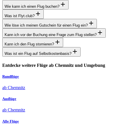
Wie kann ich einen Flug buchen?
Was ist Flyt.club?
Wie löse ich meinen Gutschein für einen Flug ein?
Kann ich vor der Buchung eine Frage zum Flug stellen?
Kann ich den Flug stornieren?
Was ist ein Flug auf Selbstkostenbasis?
Entdecke weitere Flüge ab Chemnitz und Umgebung
Rundflüge
ab Chemnitz
Ausflüge
ab Chemnitz
Alle Flüge