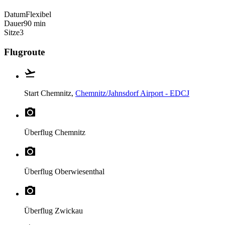
Datum
Flexibel
Dauer
90 min
Sitze
3
Flugroute
Start
Chemnitz,
Chemnitz/Jahnsdorf Airport - EDCJ
Überflug
Chemnitz
Überflug
Oberwiesenthal
Überflug
Zwickau