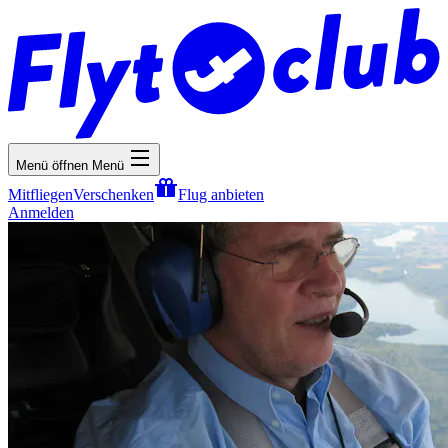
Menü öffnen
Menü
Mitfliegen
Verschenken
Flug anbieten
Anmelden