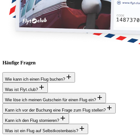
Häufige Fragen
Wie kann ich einen Flug buchen?
Was ist Flyt.club?
Wie löse ich meinen Gutschein für einen Flug ein?
Kann ich vor der Buchung eine Frage zum Flug stellen?
Kann ich den Flug stornieren?
Was ist ein Flug auf Selbstkostenbasis?