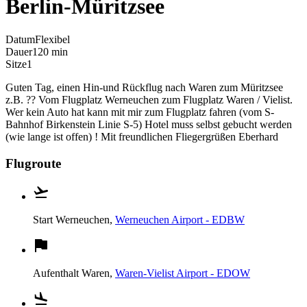
Berlin-Müritzsee
Datum
Flexibel
Dauer
120 min
Sitze
1
Guten Tag, einen Hin-und Rückflug nach Waren zum Müritzsee
z.B. ?? Vom Flugplatz Werneuchen zum Flugplatz Waren / Vielist.
Wer kein Auto hat kann mit mir zum Flugplatz fahren (vom S-
Bahnhof Birkenstein Linie S-5) Hotel muss selbst gebucht werden
(wie lange ist offen) ! Mit freundlichen Fliegergrüßen Eberhard
Flugroute
Start
Werneuchen,
Werneuchen Airport - EDBW
Aufenthalt
Waren,
Waren-Vielist Airport - EDOW