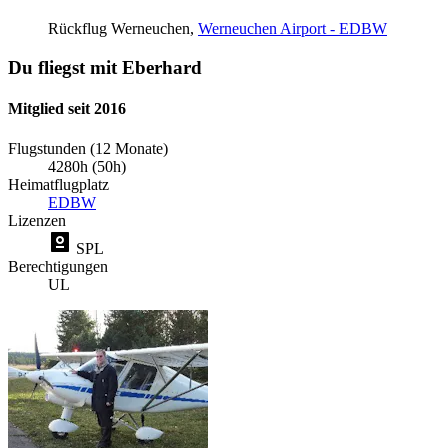
Rückflug
Werneuchen,
Werneuchen Airport - EDBW
Du fliegst mit Eberhard
Mitglied seit 2016
Flugstunden (12 Monate)
4280h (50h)
Heimatflugplatz
EDBW
Lizenzen
SPL
Berechtigungen
UL