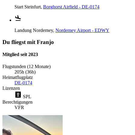
Start
Steinfurt,
Borghorst Airfield - DE-0174
Landung
Norderney,
Norderney Airport - EDWY
Du fliegst mit Franjo
Mitglied seit 2023
Flugstunden (12 Monate)
205h (36h)
Heimatflugplatz
DE-0174
Lizenzen
SPL
Berechtigungen
VFR