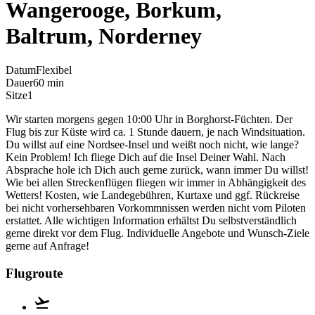
Wangerooge, Borkum,
Baltrum, Norderney
Datum
Flexibel
Dauer
60 min
Sitze
1
Wir starten morgens gegen 10:00 Uhr in Borghorst-Füchten. Der
Flug bis zur Küste wird ca. 1 Stunde dauern, je nach Windsituation.
Du willst auf eine Nordsee-Insel und weißt noch nicht, wie lange?
Kein Problem! Ich fliege Dich auf die Insel Deiner Wahl. Nach
Absprache hole ich Dich auch gerne zurück, wann immer Du willst!
Wie bei allen Streckenflügen fliegen wir immer in Abhängigkeit des
Wetters! Kosten, wie Landegebühren, Kurtaxe und ggf. Rückreise
bei nicht vorhersehbaren Vorkommnissen werden nicht vom Piloten
erstattet. Alle wichtigen Information erhältst Du selbstverständlich
gerne direkt vor dem Flug. Individuelle Angebote und Wunsch-Ziele
gerne auf Anfrage!
Flugroute