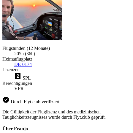
Flugstunden (12 Monate)
205h (36h)
Heimatflugplatz
DE-0174
Lizenzen
SPL
Berechtigungen
VFR
Durch Flyt.club verifiziert
Die Gültigkeit der Fluglizenz und des medizinischen
Tauglichkeitszeugnisses wurde durch Flyt.club geprüft.
Über Franjo