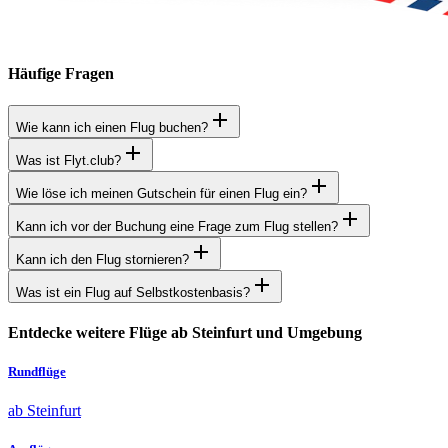
Häufige Fragen
Wie kann ich einen Flug buchen?
Was ist Flyt.club?
Wie löse ich meinen Gutschein für einen Flug ein?
Kann ich vor der Buchung eine Frage zum Flug stellen?
Kann ich den Flug stornieren?
Was ist ein Flug auf Selbstkostenbasis?
Entdecke weitere Flüge ab Steinfurt und Umgebung
Rundflüge
ab Steinfurt