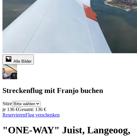
Alle Bilder
Streckenflug mit Franjo buchen
Sitze
je 136 €
Gesamt: 136 €
Reservieren
Flug verschenken
"ONE-WAY" Juist, Langeoog,