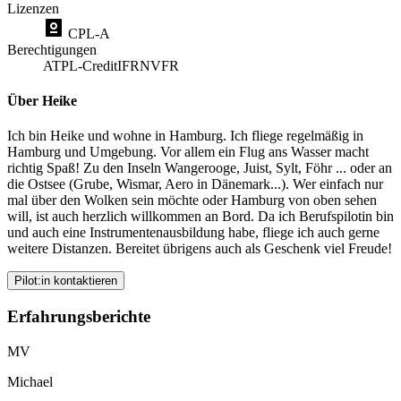
Lizenzen
CPL-A
Berechtigungen
ATPL-Credit
IFR
NVFR
Über Heike
Ich bin Heike und wohne in Hamburg. Ich fliege regelmäßig in
Hamburg und Umgebung. Vor allem ein Flug ans Wasser macht
richtig Spaß! Zu den Inseln Wangerooge, Juist, Sylt, Föhr ... oder an
die Ostsee (Grube, Wismar, Aero in Dänemark...). Wer einfach nur
mal über den Wolken sein möchte oder Hamburg von oben sehen
will, ist auch herzlich willkommen an Bord. Da ich Berufspilotin bin
und auch eine Instrumentenausbildung habe, fliege ich auch gerne
weitere Distanzen. Bereitet übrigens auch als Geschenk viel Freude!
Pilot:in kontaktieren
Erfahrungsberichte
MV
Michael