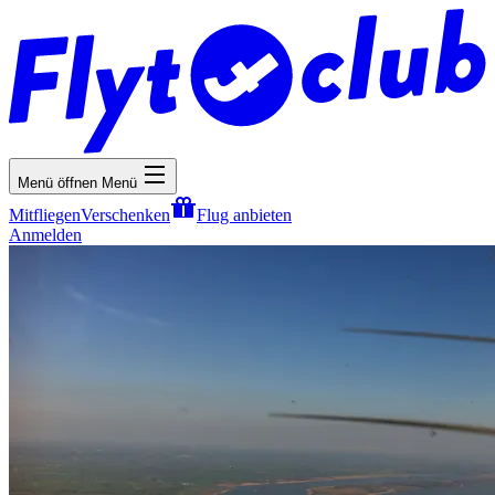
Menü öffnen
Menü
Mitfliegen
Verschenken
Flug anbieten
Anmelden