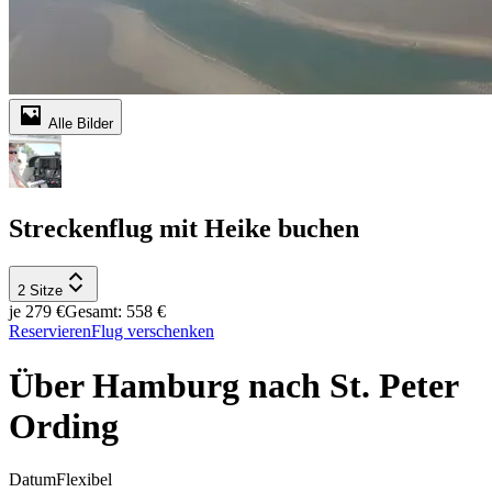
Alle Bilder
Streckenflug mit Heike buchen
2 Sitze
je 279 €
Gesamt: 558 €
Reservieren
Flug verschenken
Über Hamburg nach St. Peter
Ording
Datum
Flexibel