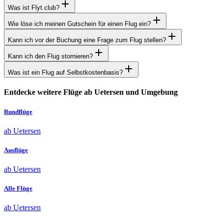
Was ist Flyt.club?
Wie löse ich meinen Gutschein für einen Flug ein?
Kann ich vor der Buchung eine Frage zum Flug stellen?
Kann ich den Flug stornieren?
Was ist ein Flug auf Selbstkostenbasis?
Entdecke weitere Flüge ab Uetersen und Umgebung
Rundflüge
ab Uetersen
Ausflüge
ab Uetersen
Alle Flüge
ab Uetersen