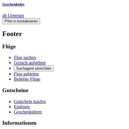
Geschenkidee
ab Uetersen
Pilot:in kontaktieren
Footer
Flüge
Flug suchen
Gesuch aufgeben
Suchagent einrichten
Flug anbieten
Beliebte Flüge
Gutscheine
Gutschein kaufen
Einlösen
Geschenkideen
Informationen