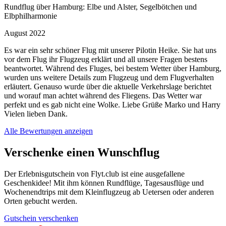
Rundflug über Hamburg: Elbe und Alster, Segelbötchen und
Elbphilharmonie
August 2022
Es war ein sehr schöner Flug mit unserer Pilotin Heike. Sie hat uns
vor dem Flug ihr Flugzeug erklärt und all unsere Fragen bestens
beantwortet. Während des Fluges, bei bestem Wetter über Hamburg,
wurden uns weitere Details zum Flugzeug und dem Flugverhalten
erläutert. Genauso wurde über die aktuelle Verkehrslage berichtet
und worauf man achtet während des Fliegens. Das Wetter war
perfekt und es gab nicht eine Wolke. Liebe Grüße Marko und Harry
Vielen lieben Dank.
Alle Bewertungen anzeigen
Verschenke einen Wunschflug
Der Erlebnisgutschein von Flyt.club ist eine ausgefallene
Geschenkidee! Mit ihm können Rundflüge, Tagesausflüge und
Wochenendtrips mit dem Kleinflugzeug ab Uetersen oder anderen
Orten gebucht werden.
Gutschein verschenken