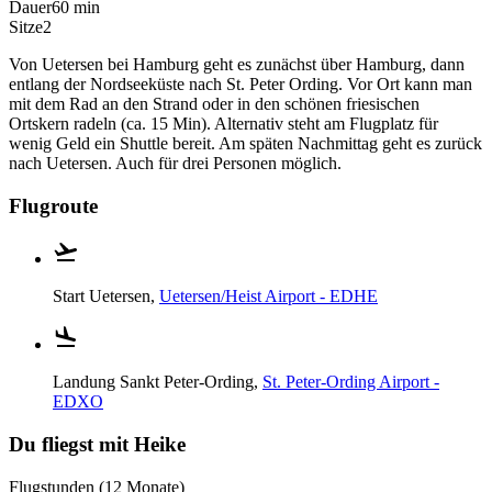
Dauer
60 min
Sitze
2
Von Uetersen bei Hamburg geht es zunächst über Hamburg, dann
entlang der Nordseeküste nach St. Peter Ording. Vor Ort kann man
mit dem Rad an den Strand oder in den schönen friesischen
Ortskern radeln (ca. 15 Min). Alternativ steht am Flugplatz für
wenig Geld ein Shuttle bereit. Am späten Nachmittag geht es zurück
nach Uetersen. Auch für drei Personen möglich.
Flugroute
Start
Uetersen,
Uetersen/Heist Airport - EDHE
Landung
Sankt Peter-Ording,
St. Peter-Ording Airport -
EDXO
Du fliegst mit Heike
Flugstunden (12 Monate)