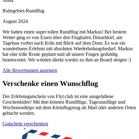
Anna
Ruhrgebiet-Rundflug
August 2024
Wir hatten einen super tollen Rundflug mit Markus! Bei bestem
Wetter ging es von Essen über den Flughafen Düsseldorf, am
Tagebau vorbei nach Köln mit Blick auf dem Dom. Es war ein
wunderbares Erlebnis mit absoluten Wiederholungsbedarf. Markus
hat eine tolle Route geplant und all unsere Fragen geduldig
beantwortet. Wir würden direkt wieder zu ihm an Board steigen :)
Alle Bewertungen anzeigen
Verschenke einen Wunschflug
Der Erlebnisgutschein von Flyt.club ist eine ausgefallene
Geschenkidee! Mit ihm können Rundflüge, Tagesausflüge und
Wochenendtrips mit dem Kleinflugzeug ab Marl oder anderen Orten
gebucht werden.
Gutschein verschenken