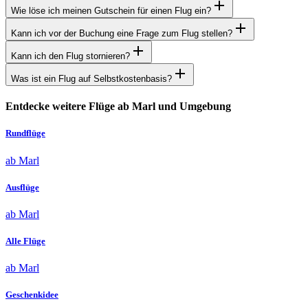
Wie löse ich meinen Gutschein für einen Flug ein?
Kann ich vor der Buchung eine Frage zum Flug stellen?
Kann ich den Flug stornieren?
Was ist ein Flug auf Selbstkostenbasis?
Entdecke weitere Flüge ab Marl und Umgebung
Rundflüge
ab Marl
Ausflüge
ab Marl
Alle Flüge
ab Marl
Geschenkidee