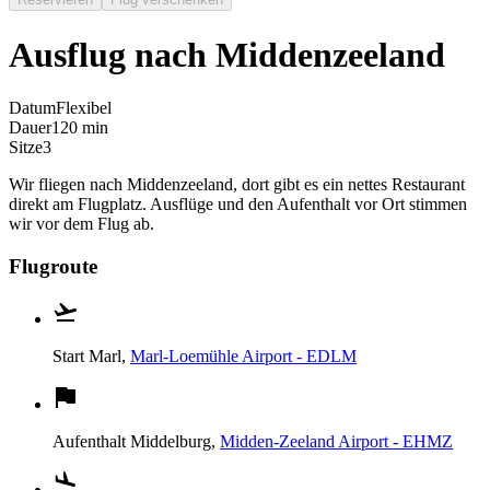
Ausflug nach Middenzeeland
Datum
Flexibel
Dauer
120 min
Sitze
3
Wir fliegen nach Middenzeeland, dort gibt es ein nettes Restaurant
direkt am Flugplatz. Ausflüge und den Aufenthalt vor Ort stimmen
wir vor dem Flug ab.
Flugroute
Start
Marl,
Marl-Loemühle Airport - EDLM
Aufenthalt
Middelburg,
Midden-Zeeland Airport - EHMZ