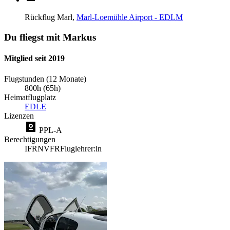
Rückflug
Marl,
Marl-Loemühle Airport - EDLM
Du fliegst mit Markus
Mitglied seit 2019
Flugstunden (12 Monate)
800h (65h)
Heimatflugplatz
EDLE
Lizenzen
PPL-A
Berechtigungen
IFR
NVFR
Fluglehrer:in