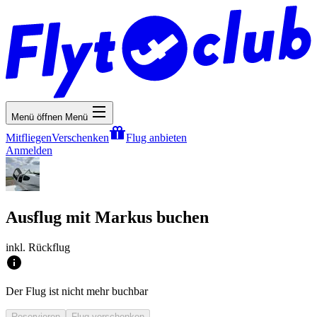
Menü öffnen
Menü
Mitfliegen
Verschenken
Flug anbieten
Anmelden
Ausflug mit Markus buchen
inkl. Rückflug
Der Flug ist nicht mehr buchbar
Reservieren
Flug verschenken