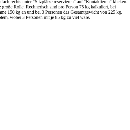
ch rechts unter "Sitzplätze reservieren" auf "Kontaktieren" klicken.
 große Rolle. Rechnerisch sind pro Person 75 kg kalkuliert, bei
Summe 150 kg an und bei 3 Personen das Gesamtgewicht von 225 kg.
blem, wobei 3 Personen mit je 85 kg zu viel wäre.