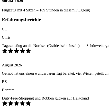
Socata TB20
Flugzeug mit 4 Sitzen – 189 Stunden in diesem Flugzeug
Erfahrungsberichte
CO
Chris
Tagesausflug an die Nordsee (Ostfriesische Inseln) mit Schönwetterga
·
August 2026
Gernot hat uns einen wunderbaren Tag bereitet, viel Wissen geteilt 
BS
Bertram
Duty-Free-Shopping und Robben gucken auf Helgoland