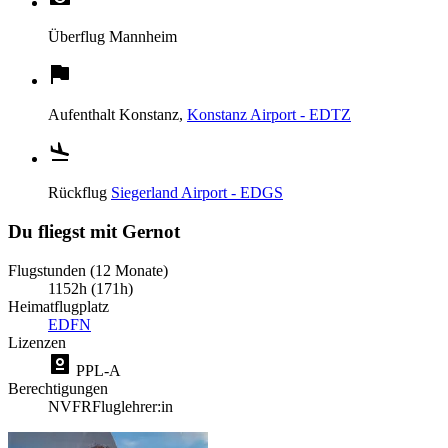
Überflug
Mannheim
Aufenthalt
Konstanz,
Konstanz Airport - EDTZ
Rückflug
Siegerland Airport - EDGS
Du fliegst mit Gernot
Flugstunden (12 Monate)
1152h (171h)
Heimatflugplatz
EDFN
Lizenzen
PPL-A
Berechtigungen
NVFR
Fluglehrer:in