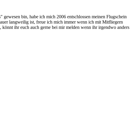
gs" gewesen bin, habe ich mich 2006 entschlossen meinen Flugschein
er langweilig ist, freue ich mich immer wenn ich mit Mitfliegern
e, könnt ihr euch auch gerne bei mir melden wenn ihr irgendwo anders