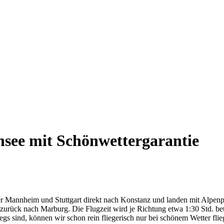
nsee mit Schönwettergarantie
ber Mannheim und Stuttgart direkt nach Konstanz und landen mit Alpenp
urück nach Marburg. Die Flugzeit wird je Richtung etwa 1:30 Std. betr
egs sind, können wir schon rein fliegerisch nur bei schönem Wetter fl