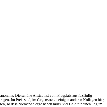
anorama. Die schöne Altstadt ist vom Flugplatz aus fußläufig
agen. Im Preis sind, im Gegensatz zu einigen anderen Kollegen hier,
iegen, so dass Niemand Sorge haben muss, viel Geld für einen Tag im