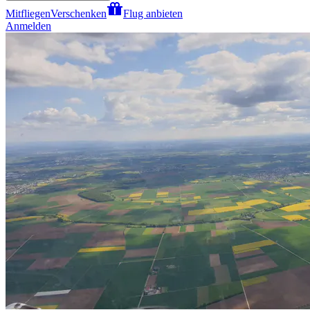
Mitfliegen
Verschenken
Flug anbieten
Anmelden