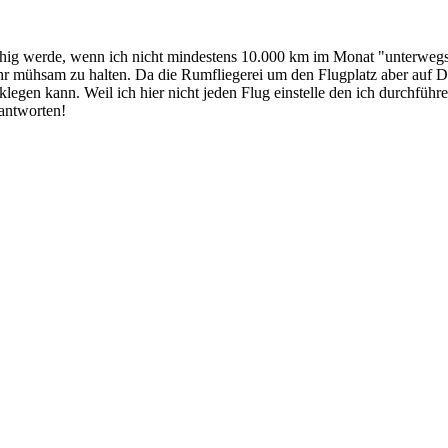
unruhig werde, wenn ich nicht mindestens 10.000 km im Monat "unterwe
 mühsam zu halten. Da die Rumfliegerei um den Flugplatz aber auf Dau
egen kann. Weil ich hier nicht jeden Flug einstelle den ich durchführ
eantworten!