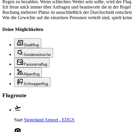
Regen zu bezahlen. Wenn schlechtes Wetter sein sollte, wird der Flu
Ich freue mich immer über Anfragen und beantworte die in der Regel au
Buchung mehrerer Plätze ist ausschließlich der Durchschnitt entsch
Wie die Gewichte auf die einzelnen Personen verteilt sind, spielt ke
Deine Möglichkeiten
Stadtflug
Sonderwünsche
Panoramaflug
Alpenflug
Schnupperflug
Flugroute
Start
Siegerland Airport - EDGS