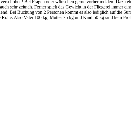
g verschoben! Bei Fragen oder wünschen gerne vorher melden! Dazu einfa
ch sehr zeitnah. Ferner spielt das Gewicht in der Fliegerei immer eine
eidend. Bei Buchung von 2 Personen kommt es also lediglich auf die 
ine Rolle. Also Vater 100 kg, Mutter 75 kg und Kind 50 kg sind kein Pro