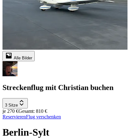
Alle Bilder
Streckenflug mit Christian buchen
3 Sitze
je 270 €
Gesamt: 810 €
Reservieren
Flug verschenken
Berlin-Sylt