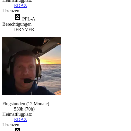
Heimatflugplatz
EDAZ
Lizenzen
PPL-A
Berechtigungen
IFR
NVFR
Flugstunden (12 Monate)
530h (70h)
Heimatflugplatz
EDAZ
Lizenzen