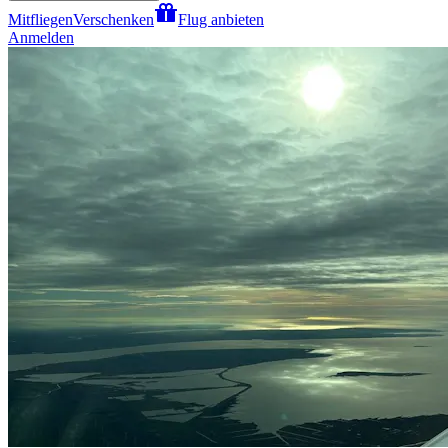
Mitfliegen
Verschenken
Flug anbieten
Anmelden