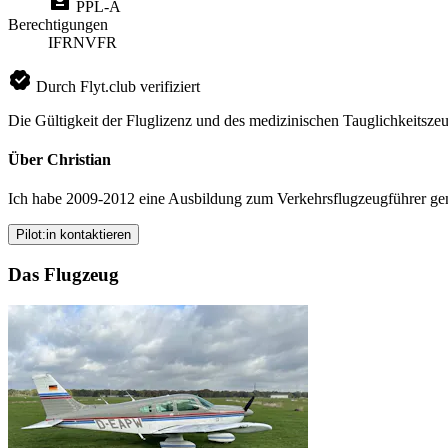
PPL-A
Berechtigungen
IFR
NVFR
Durch Flyt.club verifiziert
Die Gültigkeit der Fluglizenz und des medizinischen Tauglichkeitszeu
Über Christian
Ich habe 2009-2012 eine Ausbildung zum Verkehrsflugzeugführer gema
Pilot:in kontaktieren
Das Flugzeug