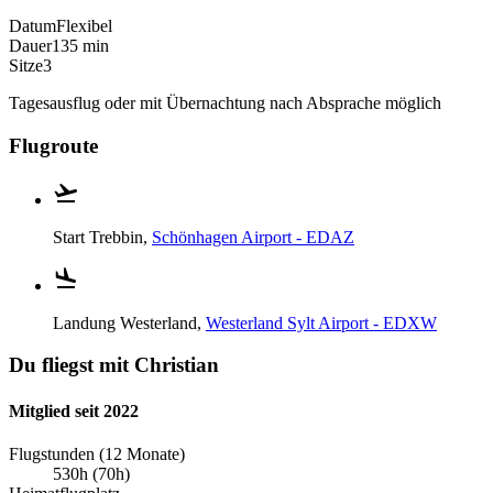
Datum
Flexibel
Dauer
135 min
Sitze
3
Tagesausflug oder mit Übernachtung nach Absprache möglich
Flugroute
Start
Trebbin,
Schönhagen Airport - EDAZ
Landung
Westerland,
Westerland Sylt Airport - EDXW
Du fliegst mit Christian
Mitglied seit 2022
Flugstunden (12 Monate)
530h (70h)