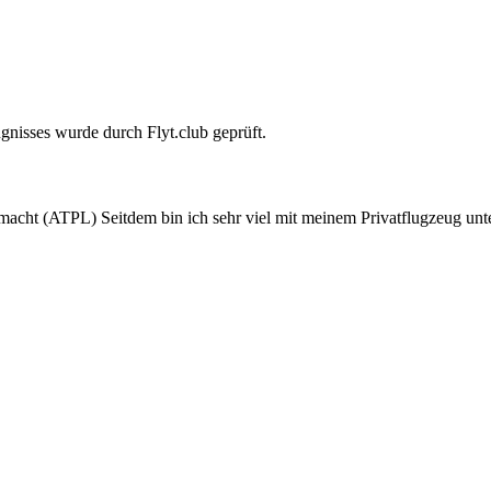
gnisses wurde durch Flyt.club geprüft.
cht (ATPL) Seitdem bin ich sehr viel mit meinem Privatflugzeug unte