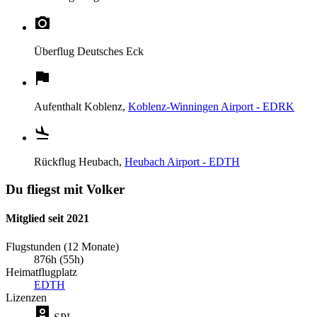
Überflug
Deutsches Eck
Aufenthalt
Koblenz,
Koblenz-Winningen Airport - EDRK
Rückflug
Heubach,
Heubach Airport - EDTH
Du fliegst mit Volker
Mitglied seit 2021
Flugstunden (12 Monate)
876h (55h)
Heimatflugplatz
EDTH
Lizenzen