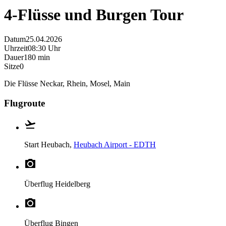
4-Flüsse und Burgen Tour
Datum
25.04.2026
Uhrzeit
08:30 Uhr
Dauer
180 min
Sitze
0
Die Flüsse Neckar, Rhein, Mosel, Main
Flugroute
Start
Heubach,
Heubach Airport - EDTH
Überflug
Heidelberg
Überflug
Bingen