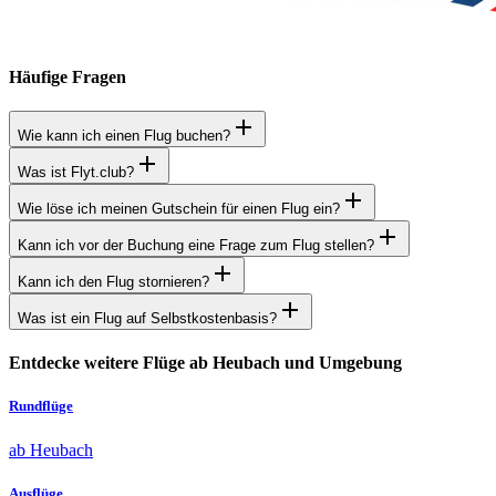
Häufige Fragen
Wie kann ich einen Flug buchen?
Was ist Flyt.club?
Wie löse ich meinen Gutschein für einen Flug ein?
Kann ich vor der Buchung eine Frage zum Flug stellen?
Kann ich den Flug stornieren?
Was ist ein Flug auf Selbstkostenbasis?
Entdecke weitere Flüge ab Heubach und Umgebung
Rundflüge
ab Heubach
Ausflüge