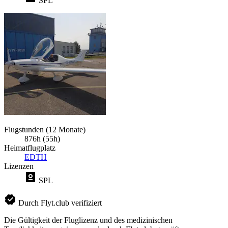
SPL
Flugstunden (12 Monate)
876h (55h)
Heimatflugplatz
EDTH
Lizenzen
SPL
Durch Flyt.club verifiziert
Die Gültigkeit der Fluglizenz und des medizinischen