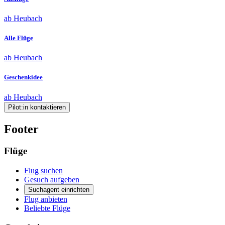
ab Heubach
Alle Flüge
ab Heubach
Geschenkidee
ab Heubach
Pilot:in kontaktieren
Footer
Flüge
Flug suchen
Gesuch aufgeben
Suchagent einrichten
Flug anbieten
Beliebte Flüge