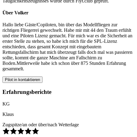
Tauglichkeitszeugnisses wurde durch Flyt.club geprüft.
Über Volker
Hallo liebe Gäste/Copiloten, bin über das Modellfliegen zur
richtigen Fliegerrei gewechselt. Habe mir mit 44 den Traum erfühlt
und eine Piloten Lizenz gemacht. Für mich war es die Sicherheit an
erster Stelle zu stehen, so habe ich mich für die SPL-Lizenz
entschieden, dass gesamt Konzept mit eingebautem
Rettungsfallschirm hat mich überzeugt falls doch mal was passieren
sollte, kommt die ganze Maschine am Fallschirm zu
Boden.Mittlerweile habe ich schon über 875 Stunden Erfahrung
gesammelt.
Pilot:in kontaktieren
Erfahrungsberichte
KG
Klaus
Zugspitze/an oder über/nach Wetterlage